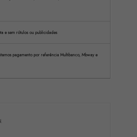
 e sem rótulos ou publicidades
tamos pagamento por referência Multibanco, Mbway e
l.