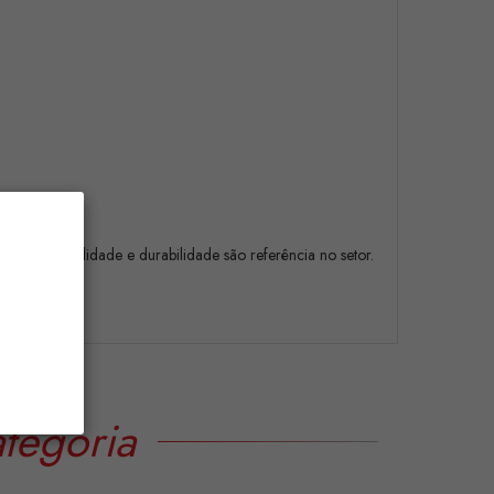
 sua confiabilidade e durabilidade são referência no setor.
tegoria