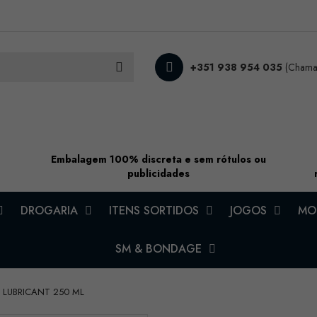
+351 938 954 035
(Chamad
Embalagem 100% discreta e sem rótulos ou
publicidades
DROGARIA
ITENS SORTIDOS
JOGOS
MOD
SM & BONDAGE
M LUBRICANT 250 ML