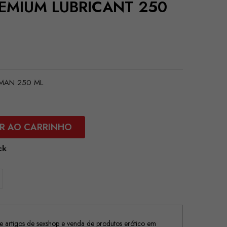
REMIUM LUBRICANT 250
 MAN 250 ML
R AO CARRINHO
ck
 artigos de sexshop e venda de produtos erótico em