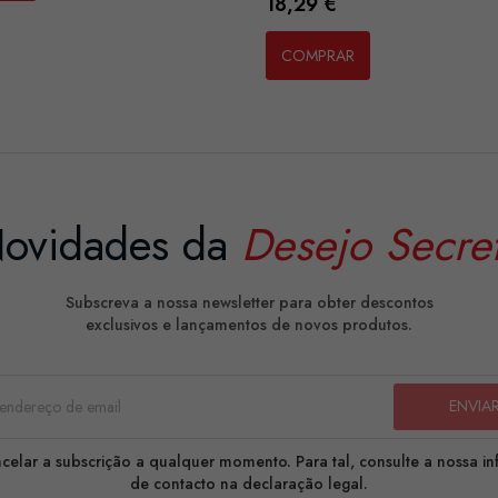
Preço
18,29 €
COMPRAR
ovidades da
Desejo Secre
Subscreva a nossa newsletter para obter descontos
exclusivos e lançamentos de novos produtos.
celar a subscrição a qualquer momento. Para tal, consulte a nossa i
de contacto na declaração legal.