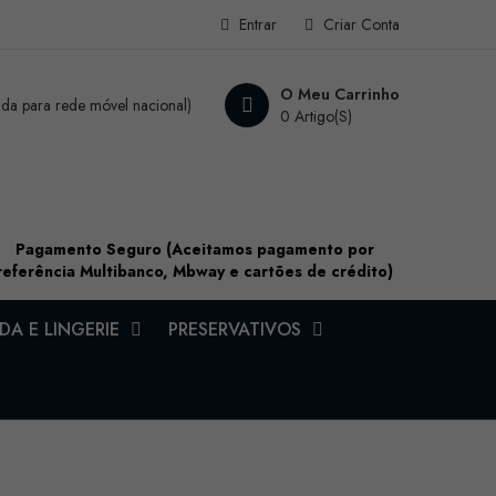
Entrar
Criar Conta
O Meu Carrinho
a para rede móvel nacional)
0 Artigo(s)
Pagamento Seguro (Aceitamos pagamento por
referência Multibanco, Mbway e cartões de crédito)
A E LINGERIE
PRESERVATIVOS