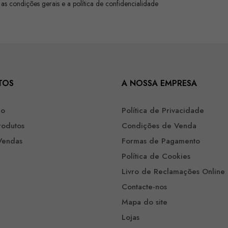
 as condições gerais e a política de confidencialidade
TOS
A NOSSA EMPRESA
ão
Política de Privacidade
rodutos
Condições de Venda
Vendas
Formas de Pagamento
Política de Cookies
Livro de Reclamações Online
Contacte-nos
Mapa do site
Lojas