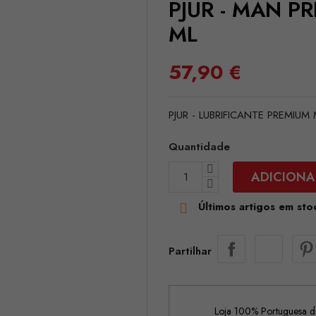
PJUR - MAN P
ML
57,90 €
PJUR - LUBRIFICANTE PREMIUM
Quantidade
ADICIONA
Últimos artigos em sto

Partilhar
Loja 100% Portuguesa de