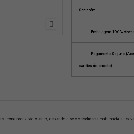
Santarém

Embalagem 100% discreta
Pagamento Seguro (Acei
cartões de crédito)
ilicone reduzirão o atrito, deixando a pele visivelmente mais macia e flexíve