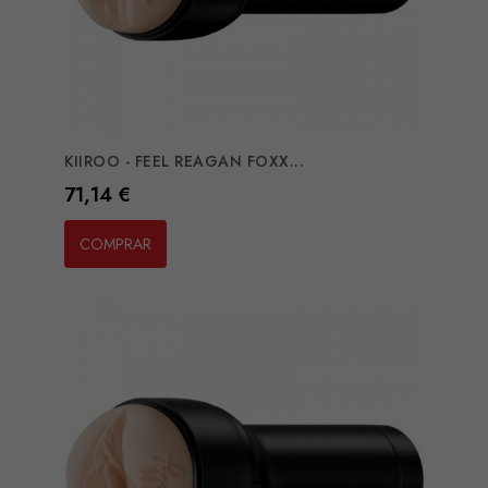
KIIROO - FEEL REAGAN FOXX...
Preço
71,14 €
COMPRAR