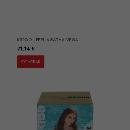
KIIROO - FEEL AGATHA VEGA...
Preço
71,14 €
COMPRAR