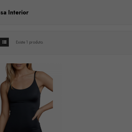
sa Interior
Existe 1 produto.