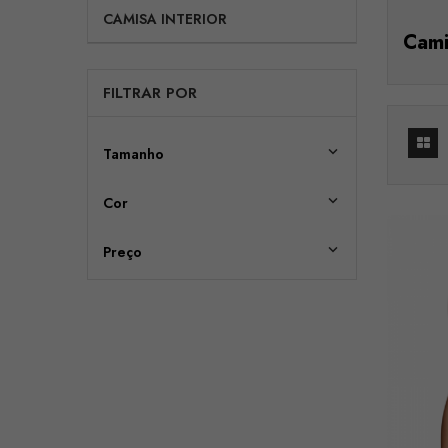
CAMISA INTERIOR
Cami
FILTRAR POR

Tamanho

Cor

Preço