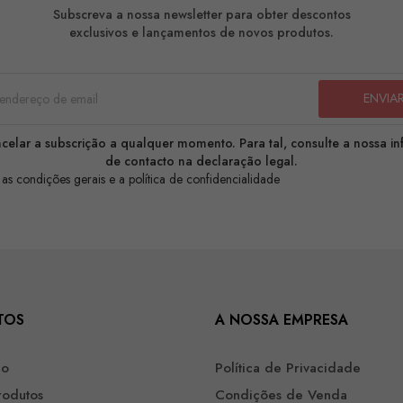
Subscreva a nossa newsletter para obter descontos
exclusivos e lançamentos de novos produtos.
celar a subscrição a qualquer momento. Para tal, consulte a nossa i
de contacto na declaração legal.
 as condições gerais e a política de confidencialidade
TOS
A NOSSA EMPRESA
ão
Política de Privacidade
rodutos
Condições de Venda