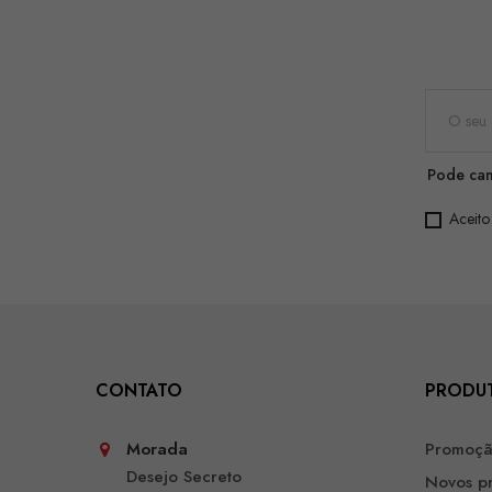
Pode can
Aceito
CONTATO
PRODU
Morada
Promoç
Desejo Secreto
Novos p