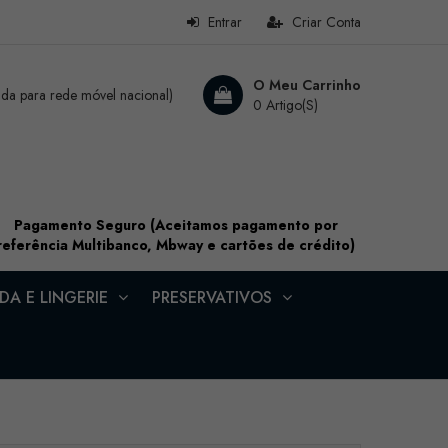
Entrar
Criar Conta
O Meu Carrinho
a para rede móvel nacional)
0 Artigo(s)
Pagamento Seguro (Aceitamos pagamento por
referência Multibanco, Mbway e cartões de crédito)
A E LINGERIE
PRESERVATIVOS