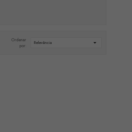
Ordenar

Relevância
por: