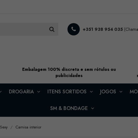
+351 938 954 035
(Chamad
Embalagem 100% discreta e sem rótulos ou
publicidades
DROGARIA
ITENS SORTIDOS
JOGOS
MOD
SM & BONDAGE
 Sexy
Camisa interior