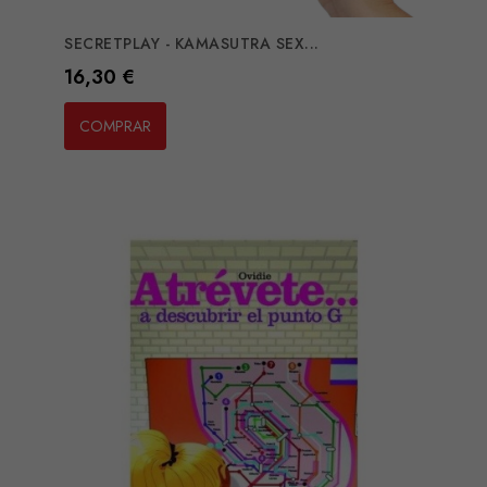
SECRETPLAY - KAMASUTRA SEX...
Preço
16,30 €
COMPRAR