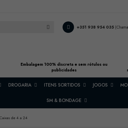
+351 938 954 035
(Chamad
Embalagem 100% discreta e sem rótulos ou
publicidades
DROGARIA
ITENS SORTIDOS
JOGOS
MOD
SM & BONDAGE
Caixas de 4 a 24