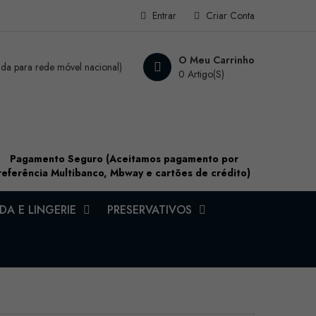
Entrar
Criar Conta
O Meu Carrinho
a para rede móvel nacional)
0 Artigo(s)
Pagamento Seguro (Aceitamos pagamento por
referência Multibanco, Mbway e cartões de crédito)
A E LINGERIE
PRESERVATIVOS