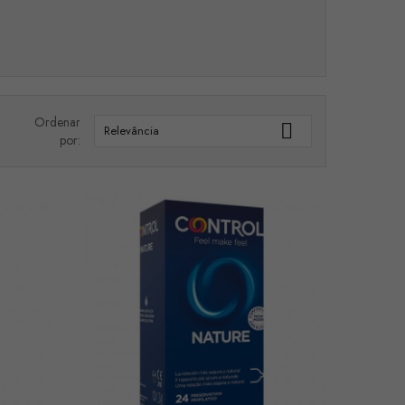
Ordenar

Relevância
por: