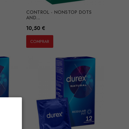
CONTROL - NONSTOP DOTS
AND...
Preço
10,50 €
COMPRAR