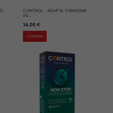
...
CONTROL - ADAPTA CONDOMS
24...
Preço
14,00 €
COMPRAR