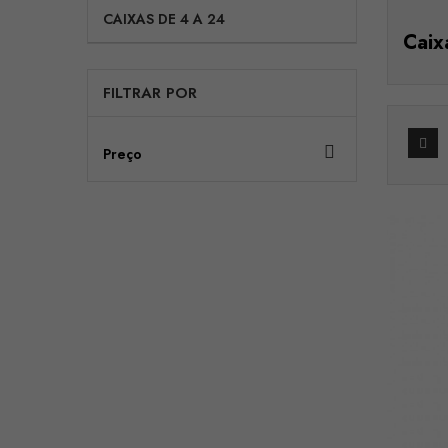
CAIXAS DE 4 A 24
Caix
FILTRAR POR

Preço