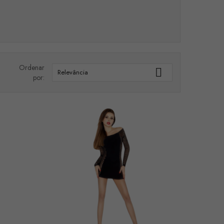
Ordenar

Relevância
por: