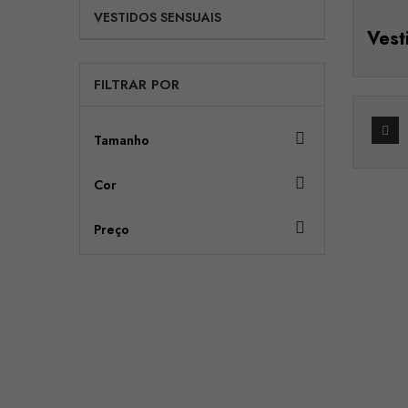
VESTIDOS SENSUAIS
Vest
FILTRAR POR

Tamanho

Cor

Preço