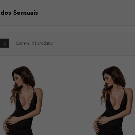
idos Sensuais
Existem 151 produtos.