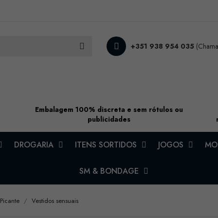
+351 938 954 035
(Chamad
Embalagem 100% discreta e sem rótulos ou
publicidades
DROGARIA
ITENS SORTIDOS
JOGOS
MOD
SM & BONDAGE
 Picante
Vestidos sensuais