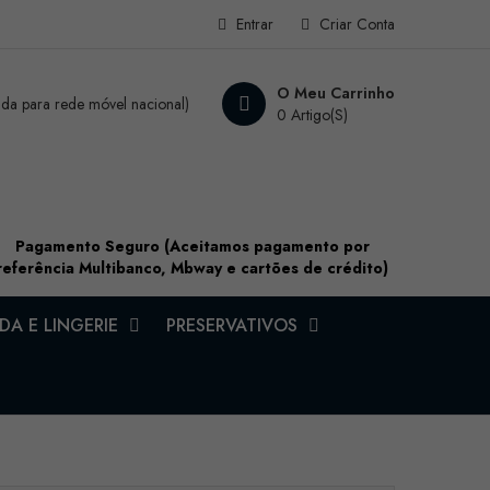
Entrar
Criar Conta
O Meu Carrinho
a para rede móvel nacional)
0 Artigo(s)
Pagamento Seguro (Aceitamos pagamento por
referência Multibanco, Mbway e cartões de crédito)
A E LINGERIE
PRESERVATIVOS