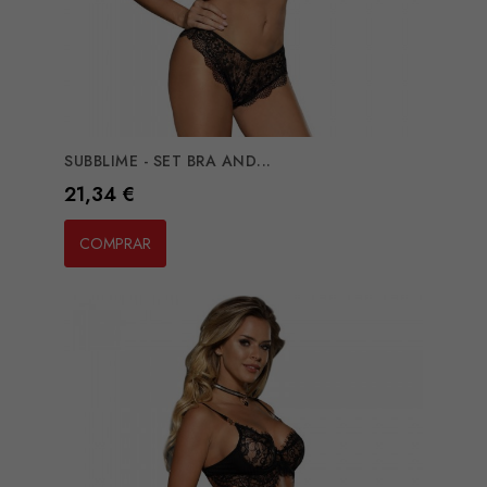
SUBBLIME - SET BRA AND...
Preço
21,34 €
COMPRAR