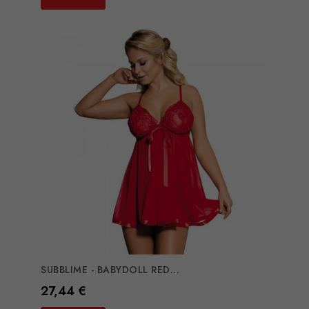
SUBBLIME - BABYDOLL RED...
Preço
27,44 €