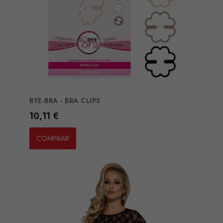
BYE-BRA - BRA CLIPS
Preço
10,11 €
COMPRAR