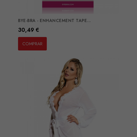
BYE-BRA - ENHANCEMENT TAPE...
Preço
30,49 €
COMPRAR