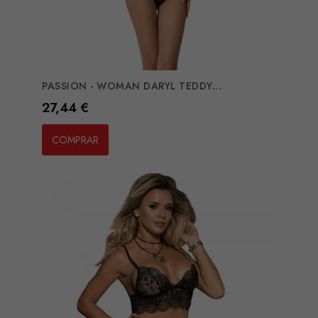
PASSION - WOMAN DARYL TEDDY...
Preço
27,44 €
COMPRAR