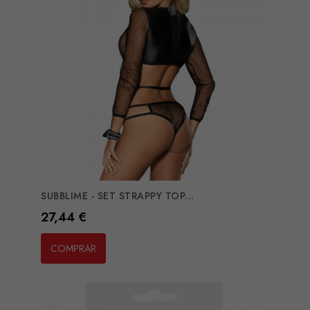
SUBBLIME - SET STRAPPY TOP...
Preço
27,44 €
COMPRAR