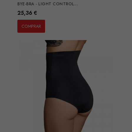
BYE-BRA - LIGHT CONTROL...
Preço
25,36 €
COMPRAR