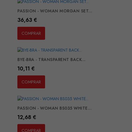
PASSION - WOMAN MORGAN SET...
Preço
36,63 €
COMPRAR
BYE-BRA - TRANSPARENT BACK...
Preço
10,11 €
COMPRAR
PASSION - WOMAN BS035 WHITE...
Preço
12,68 €
COMPRAR