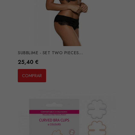
SUBBLIME - SET TWO PIECES...
Preço
25,40 €
COMPRAR