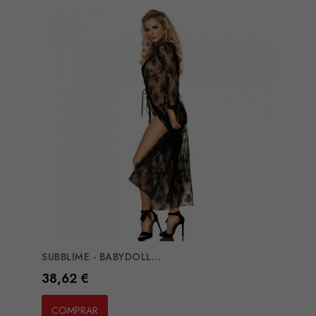
SUBBLIME - BABYDOLL...
Preço
38,62 €
COMPRAR