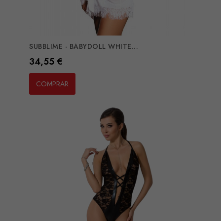
SUBBLIME - BABYDOLL WHITE...
Preço
34,55 €
COMPRAR