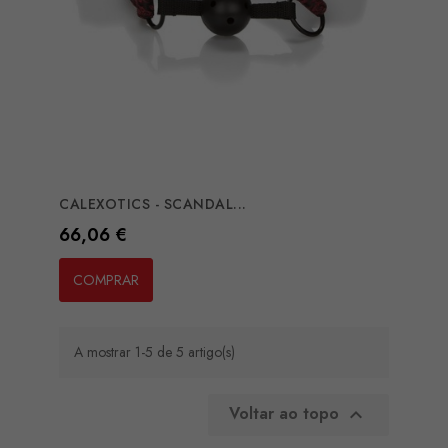
CALEXOTICS - SCANDAL...
Preço
66,06 €
COMPRAR
A mostrar 1-5 de 5 artigo(s)
Voltar ao topo
