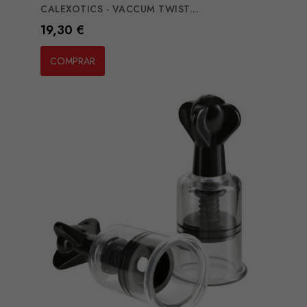
CALEXOTICS - VACCUM TWIST...
Preço
19,30 €
COMPRAR