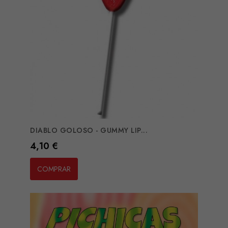
DIABLO GOLOSO - GUMMY LIP...
Preço
4,10 €
COMPRAR