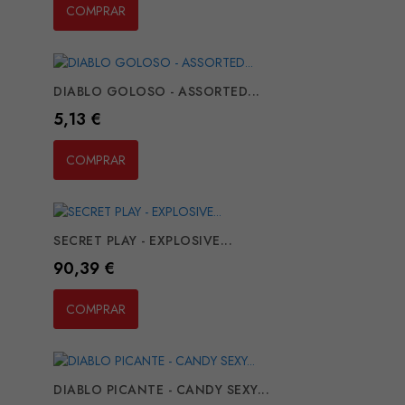
COMPRAR
DIABLO GOLOSO - ASSORTED...
Preço
5,13 €
COMPRAR
SECRET PLAY - EXPLOSIVE...
Preço
90,39 €
COMPRAR
DIABLO PICANTE - CANDY SEXY...