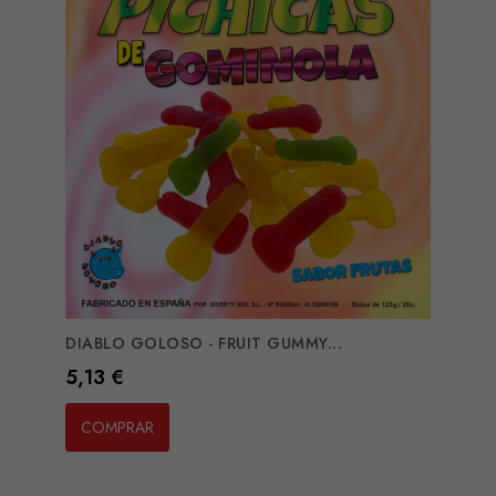
DIABLO GOLOSO - FRUIT GUMMY...
Preço
5,13 €
COMPRAR