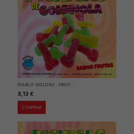
DIABLO GOLOSO - FRUIT...
Preço
5,13 €
COMPRAR