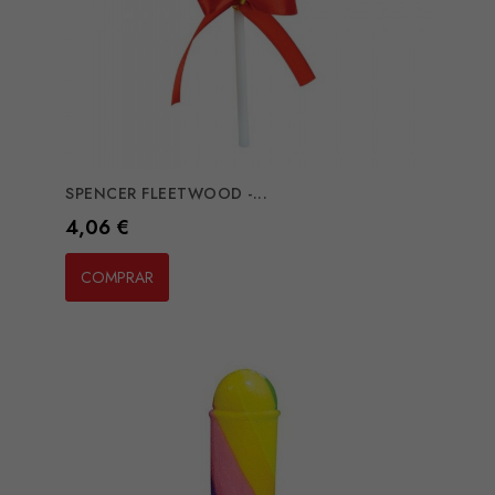
SPENCER FLEETWOOD -...
Preço
4,06 €
COMPRAR