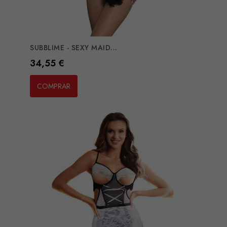
SUBBLIME - SEXY MAID...
Preço
34,55 €
COMPRAR