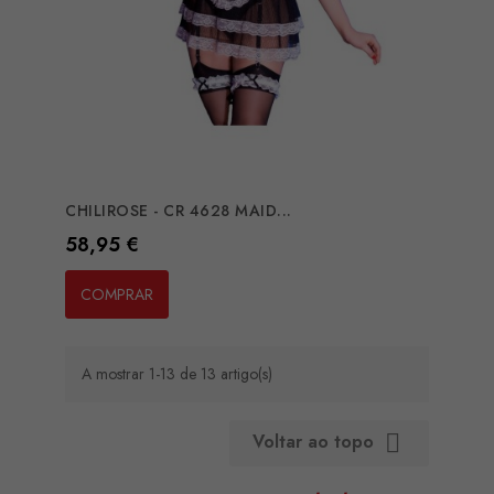
CHILIROSE - CR 4628 MAID...
Preço
58,95 €
COMPRAR
A mostrar 1-13 de 13 artigo(s)
Voltar ao topo
