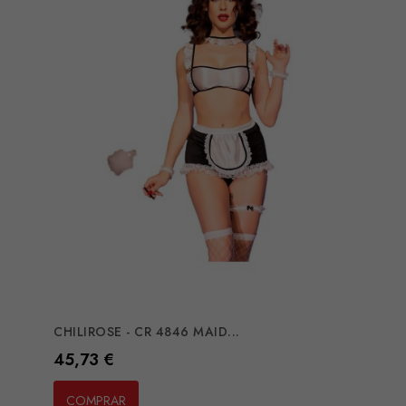
CHILIROSE - CR 4846 MAID...
Preço
45,73 €
COMPRAR