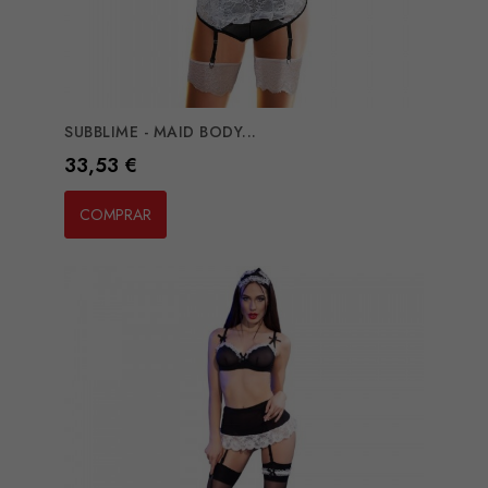
SUBBLIME - MAID BODY...
Preço
33,53 €
COMPRAR