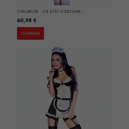
CHILIROSE - CR 4151 COSTUME...
Preço
60,98 €
COMPRAR