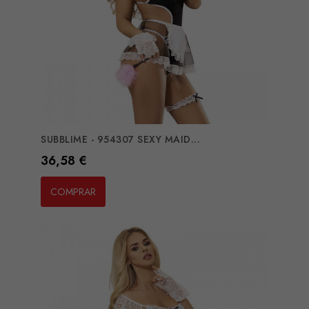
SUBBLIME - 954307 SEXY MAID...
Preço
36,58 €
COMPRAR