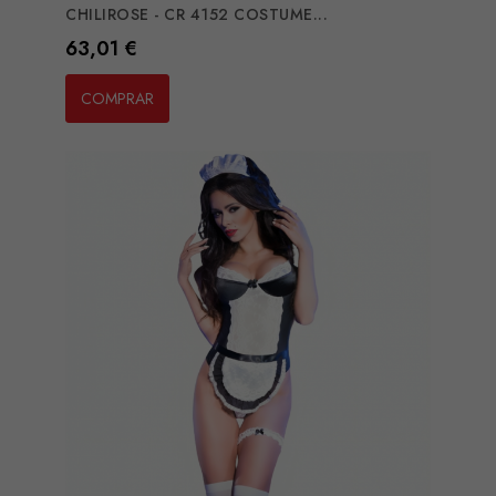
CHILIROSE - CR 4152 COSTUME...
Preço
63,01 €
COMPRAR