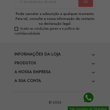
Pode cancelar a subscrição a qualquer momento.
Para tal, consulte a nossa informação de contacto
na declaração legal.
Aceito as condições gerais e a política de
confidencialidade
INFORMAÇÕES DA LOJA

PRODUTOS

A NOSSA EMPRESA

A SUA CONTA

© 2026
Fale connosco via WhatsApp