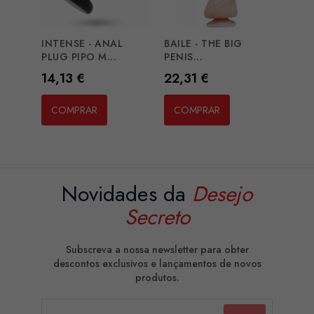
INTENSE - ANAL
BAILE - THE BIG
PLUG PIPO M...
PENIS...
Preço
Preço
14,13 €
22,31 €
COMPRAR
COMPRAR
Novidades da
Desejo
Secreto
Subscreva a nossa newsletter para obter
descontos exclusivos e lançamentos de novos
produtos.