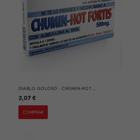
DIABLO GOLOSO - CHUMIN-HOT...
Preço
3,07 €
COMPRAR