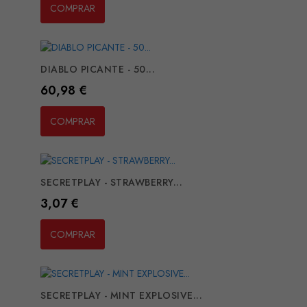
COMPRAR
DIABLO PICANTE - 50...
Preço
60,98 €
COMPRAR
SECRETPLAY - STRAWBERRY...
Preço
3,07 €
COMPRAR
SECRETPLAY - MINT EXPLOSIVE...