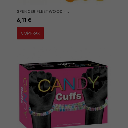
SPENCER FLEETWOOD -...
Preço
6,11 €
COMPRAR