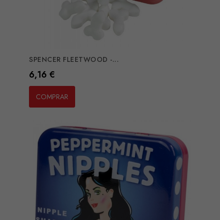
SPENCER FLEETWOOD -...
Preço
6,16 €
COMPRAR