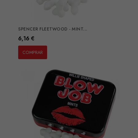
SPENCER FLEETWOOD - MINT...
Preço
6,16 €
COMPRAR