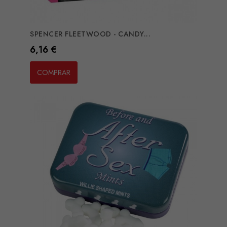
SPENCER FLEETWOOD - CANDY...
Preço
6,16 €
COMPRAR