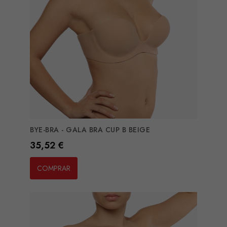
BYE-BRA - GALA BRA CUP B BEIGE
Preço
35,52 €
COMPRAR