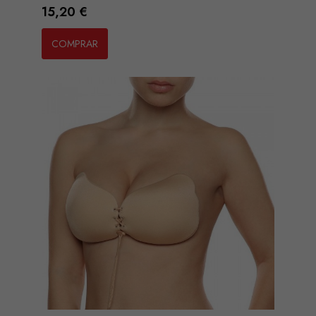
Preço
15,20 €
COMPRAR