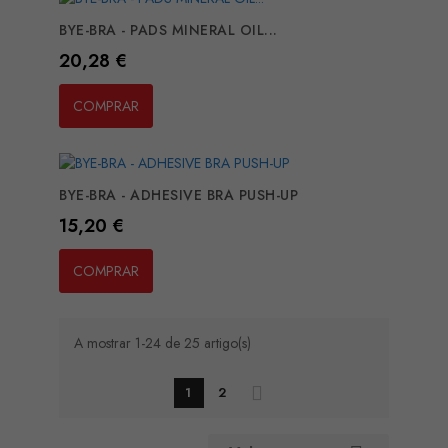
BYE-BRA - PADS MINERAL OIL...
Preço
20,28 €
COMPRAR
BYE-BRA - ADHESIVE BRA PUSH-UP
Preço
15,20 €
COMPRAR
A mostrar 1-24 de 25 artigo(s)
1
2