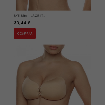
BYE-BRA - LACE-IT...
Preço
30,44 €
COMPRAR