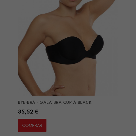
BYE-BRA - GALA BRA CUP A BLACK
Preço
35,52 €
COMPRAR