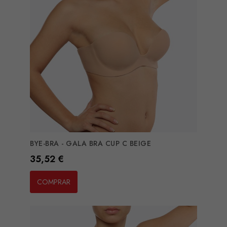
BYE-BRA - GALA BRA CUP C BEIGE
Preço
35,52 €
COMPRAR