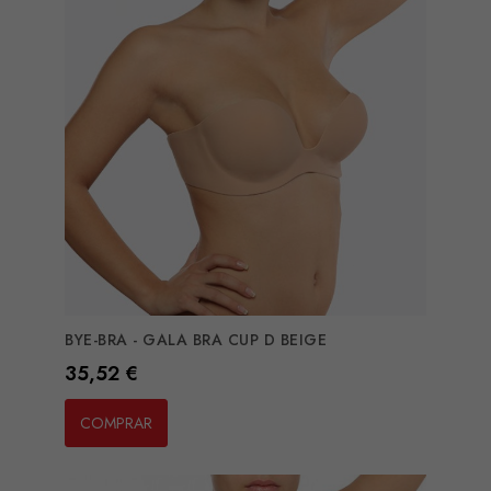
BYE-BRA - GALA BRA CUP D BEIGE
Preço
35,52 €
COMPRAR