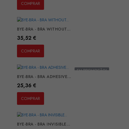
COMPRAR
BYE-BRA - BRA WITHOUT...
Preço
35,52 €
COMPRAR
EM PROMOÇÃO!
BYE-BRA - BRA ADHESIVE...
Preço
25,36 €
COMPRAR
BYE-BRA - BRA INVISIBLE...