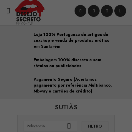

Loja 100% Portuguesa de artigos de
sexshop e venda de produtos erótico
em Santarém
Embalagem 100% discreta e sem
rótulos ou publicidades
Pagamento Seguro (Aceitamos
pagamento por referência Multibanco,
Mbway e cartões de crédito)
SUTIÃS

FILTRO
Relevância