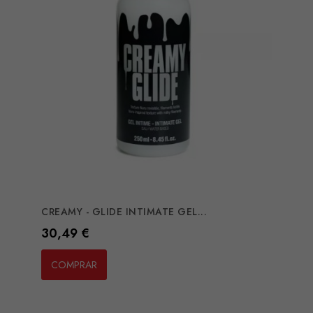
CREAMY - GLIDE INTIMATE GEL...
Preço
30,49 €
COMPRAR