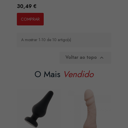
Preço
30,49 €
COMPRAR
A mostrar 1-10 de 10 artigo(s)
Voltar ao topo

O Mais
Vendido