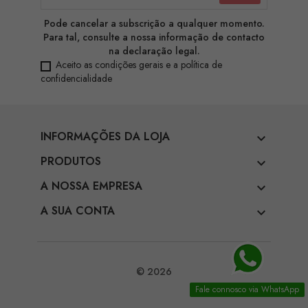
Pode cancelar a subscrição a qualquer momento.
Para tal, consulte a nossa informação de contacto
na declaração legal.
Aceito as condições gerais e a política de
confidencialidade
INFORMAÇÕES DA LOJA

PRODUTOS

A NOSSA EMPRESA

A SUA CONTA

© 2026
Fale connosco via WhatsApp