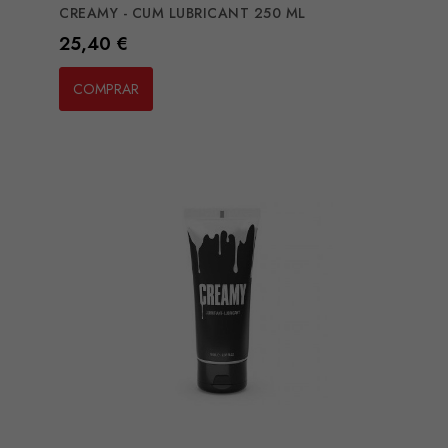
CREAMY - CUM LUBRICANT 250 ML
Preço
25,40 €
COMPRAR