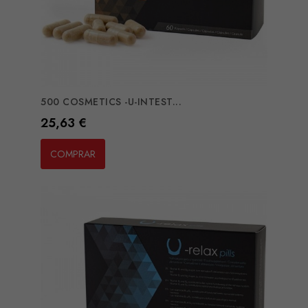
500 COSMETICS -U-INTEST...
Preço
25,63 €
COMPRAR