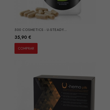
500 COSMETICS - U-STEADY...
Preço
35,90 €
COMPRAR