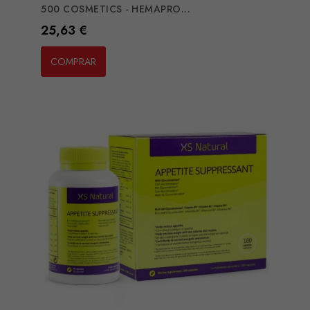
500 COSMETICS - HEMAPRO...
Preço
25,63 €
COMPRAR