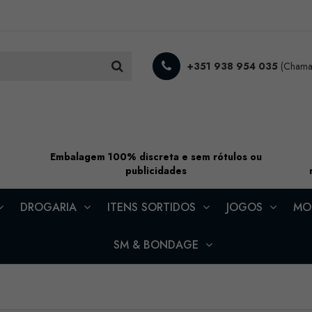
+351 938 954 035
(Chamad
Embalagem 100% discreta e sem rótulos ou
publicidades
DROGARIA
ITENS SORTIDOS
JOGOS
MOD
SM & BONDAGE