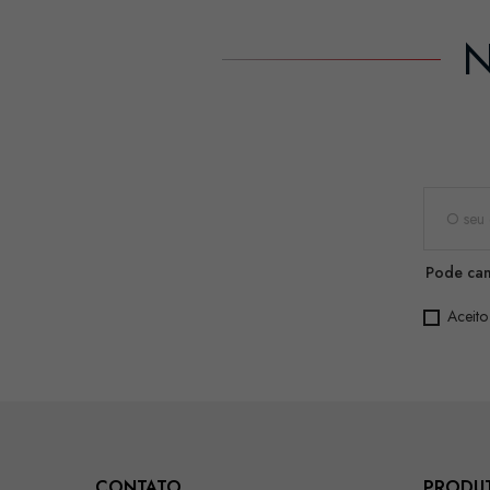
N
Pode can
Aceito
CONTATO
PRODU