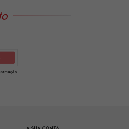
to
nformação
A SUA CONTA