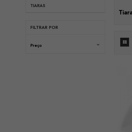
TIARAS
Tiar
FILTRAR POR

Preço