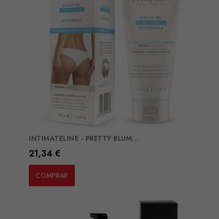
INTIMATELINE - PRETTY BLUM...
Preço
21,34 €
COMPRAR