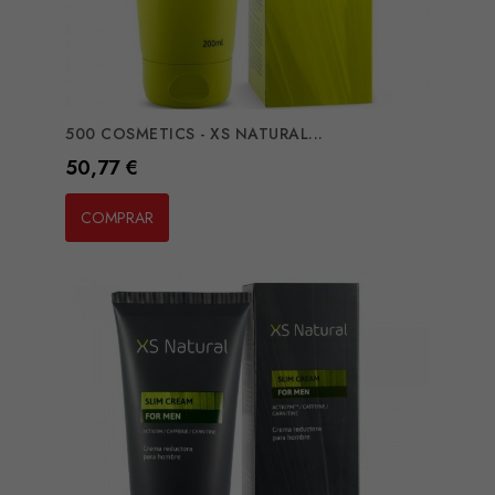
500 COSMETICS - XS NATURAL...
Preço
50,77 €
COMPRAR