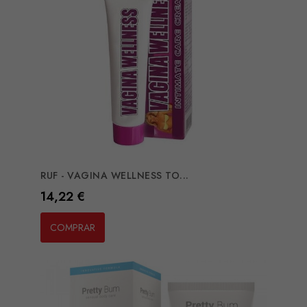
RUF - VAGINA WELLNESS TO...
Preço
14,22 €
COMPRAR