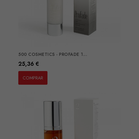
500 COSMETICS - PROFADE 1...
Preço
25,36 €
COMPRAR