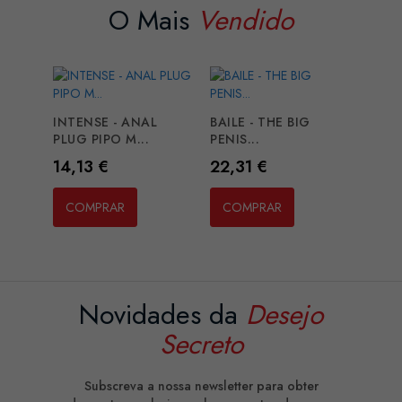
O Mais
Vendido
INTENSE - ANAL
BAILE - THE BIG
PLUG PIPO M...
PENIS...
Preço
Preço
14,13 €
22,31 €
COMPRAR
COMPRAR
Novidades da
Desejo
Secreto
Subscreva a nossa newsletter para obter