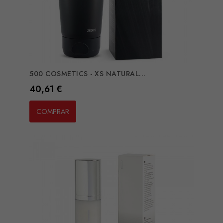
500 COSMETICS - XS NATURAL...
Preço
40,61 €
COMPRAR