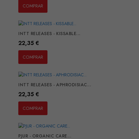
COMPRAR
INTT RELEASES - KISSABLE...
Preço
22,35 €
COMPRAR
INTT RELEASES - APHRODISIAC...
Preço
22,35 €
COMPRAR
PJUR - ORGANIC CARE...