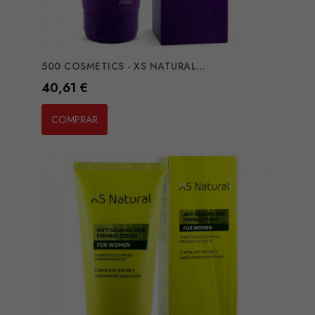
500 COSMETICS - XS NATURAL...
Preço
40,61 €
COMPRAR