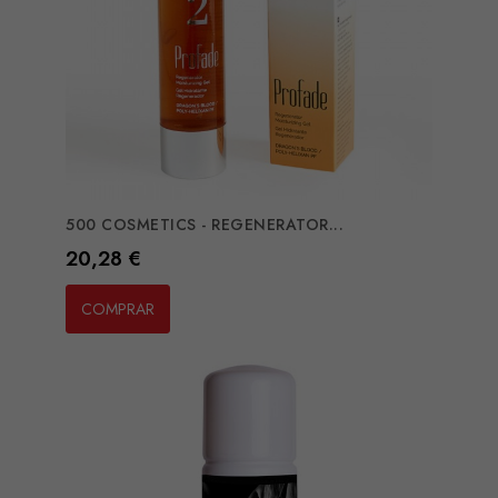
500 COSMETICS - REGENERATOR...
Preço
20,28 €
COMPRAR