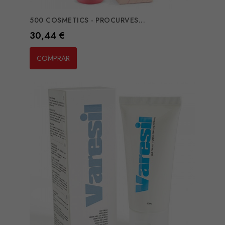
500 COSMETICS - PROCURVES...
Preço
30,44 €
COMPRAR