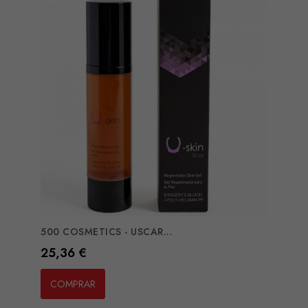
500 COSMETICS - USCAR...
Preço
25,36 €
COMPRAR