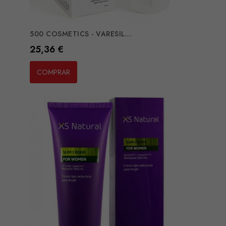
500 COSMETICS - VARESIL...
Preço
25,36 €
COMPRAR