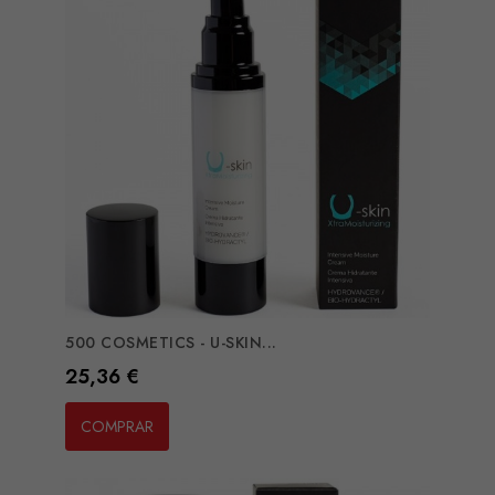
500 COSMETICS - U-SKIN...
Preço
25,36 €
COMPRAR