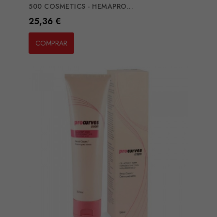
500 COSMETICS - HEMAPRO...
Preço
25,36 €
COMPRAR