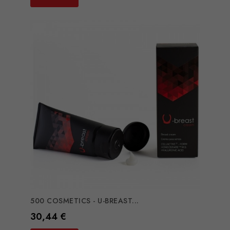
500 COSMETICS - U-BREAST...
Preço
30,44 €