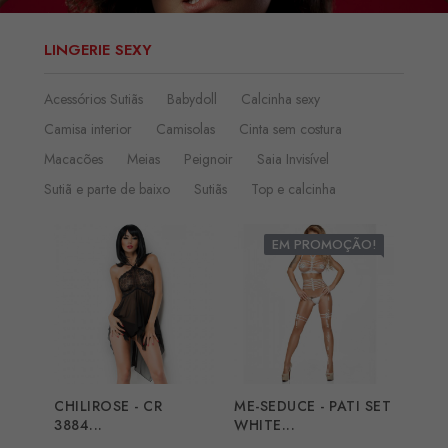
LINGERIE SEXY
Acessórios Sutiãs
Babydoll
Calcinha sexy
Camisa interior
Camisolas
Cinta sem costura
Macacões
Meias
Peignoir
Saia Invisível
Sutiã e parte de baixo
Sutiãs
Top e calcinha
EM PROMOÇÃO!
CHILIROSE - CR
ME-SEDUCE - PATI SET
3884...
WHITE...