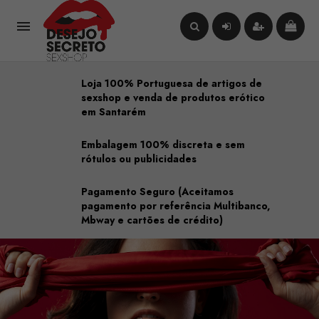

Loja 100% Portuguesa de artigos de
sexshop e venda de produtos erótico
em Santarém
Embalagem 100% discreta e sem
rótulos ou publicidades
Pagamento Seguro (Aceitamos
pagamento por referência Multibanco,
Mbway e cartões de crédito)