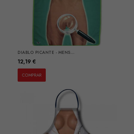
DIABLO PICANTE - MENS...
Preço
12,19 €
COMPRAR