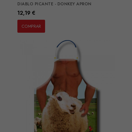
DIABLO PICANTE - DONKEY APRON
Preço
12,19 €
COMPRAR