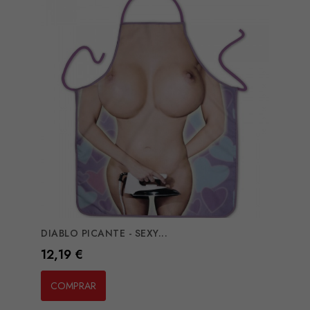
DIABLO PICANTE - SEXY...
Preço
12,19 €
COMPRAR