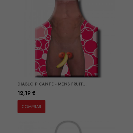
DIABLO PICANTE - MENS FRUIT...
Preço
12,19 €
COMPRAR