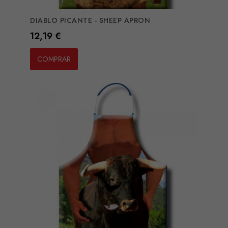
DIABLO PICANTE - SHEEP APRON
Preço
12,19 €
COMPRAR