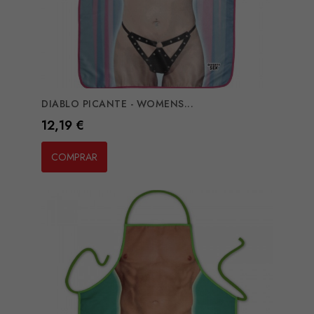
DIABLO PICANTE - WOMENS...
Preço
12,19 €
COMPRAR