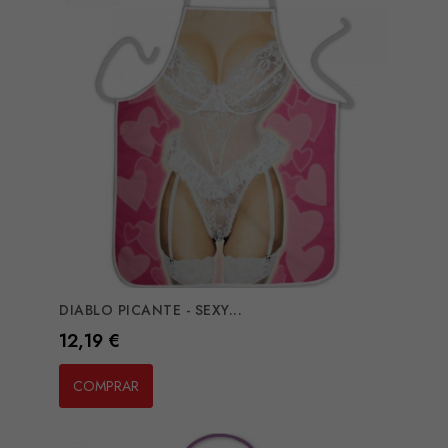
DIABLO PICANTE - SEXY...
Preço
12,19 €
COMPRAR