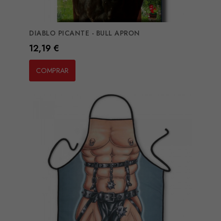
DIABLO PICANTE - BULL APRON
Preço
12,19 €
COMPRAR