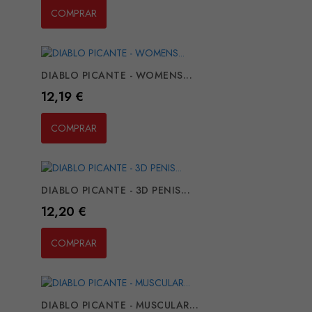
COMPRAR
DIABLO PICANTE - WOMENS...
Preço
12,19 €
COMPRAR
DIABLO PICANTE - 3D PENIS...
Preço
12,20 €
COMPRAR
DIABLO PICANTE - MUSCULAR...