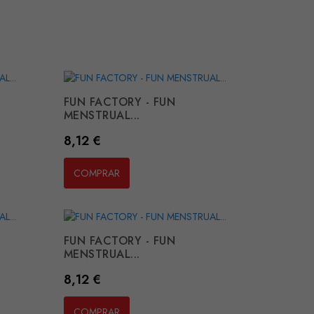
FUN FACTORY - FUN
MENSTRUAL...
Preço
8,12 €
COMPRAR
FUN FACTORY - FUN
MENSTRUAL...
Preço
8,12 €
COMPRAR