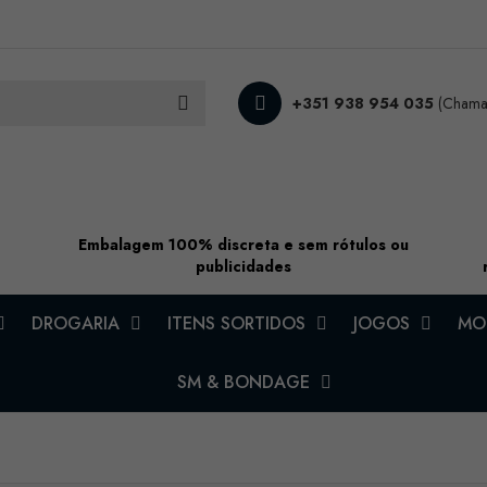
+351 938 954 035
(Chamad
Embalagem 100% discreta e sem rótulos ou
publicidades
DROGARIA
ITENS SORTIDOS
JOGOS
MOD
SM & BONDAGE