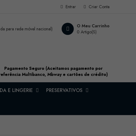
Entrar
Criar Conta
O Meu Carrinho
a para rede móvel nacional)
0 Artigo(s)
Pagamento Seguro (Aceitamos pagamento por
referência Multibanco, Mbway e cartões de crédito)
A E LINGERIE
PRESERVATIVOS