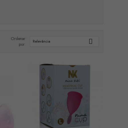
Ordenar

Relevância
por: