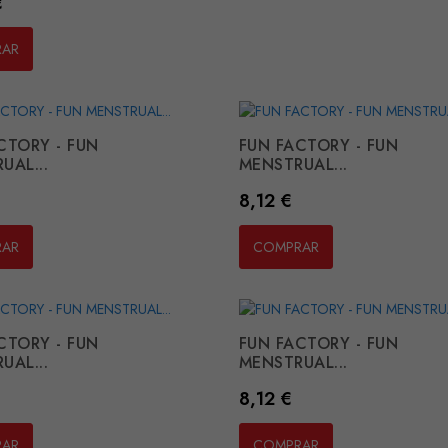
€
RAR
CTORY - FUN
FUN FACTORY - FUN
UAL...
MENSTRUAL...
Preço
8,12 €
RAR
COMPRAR
CTORY - FUN
FUN FACTORY - FUN
UAL...
MENSTRUAL...
Preço
8,12 €
RAR
COMPRAR