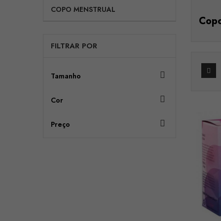
COPO MENSTRUAL
Copo
FILTRAR POR

Tamanho

Cor

Preço