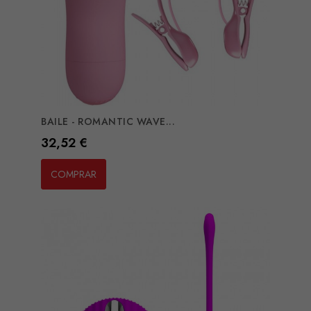
BAILE - ROMANTIC WAVE...
Preço
32,52 €
COMPRAR