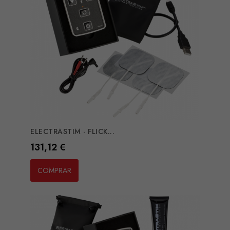
ELECTRASTIM - FLICK...
Preço
131,12 €
COMPRAR