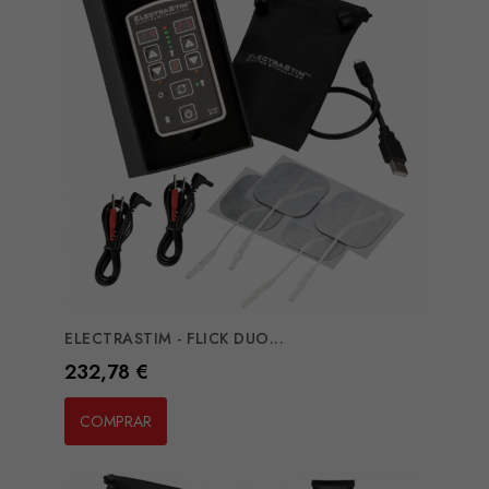
ELECTRASTIM - FLICK DUO...
Preço
232,78 €
COMPRAR