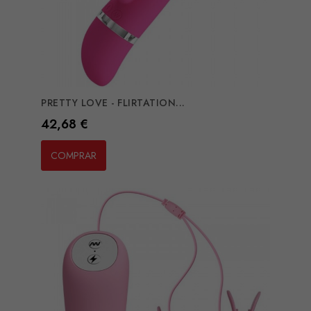
PRETTY LOVE - FLIRTATION...
Preço
42,68 €
COMPRAR