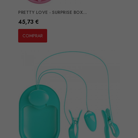
PRETTY LOVE - SURPRISE BOX...
Preço
45,73 €
COMPRAR