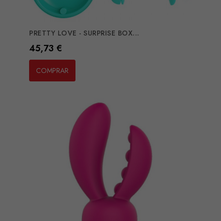
PRETTY LOVE - SURPRISE BOX...
Preço
45,73 €
COMPRAR