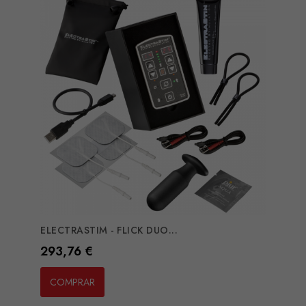
ELECTRASTIM - FLICK DUO...
Preço
293,76 €
COMPRAR