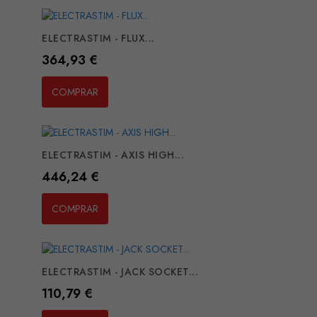
ELECTRASTIM - FLUX...
Preço
364,93 €
COMPRAR
ELECTRASTIM - AXIS HIGH...
Preço
446,24 €
COMPRAR
ELECTRASTIM - JACK SOCKET...
Preço
110,79 €