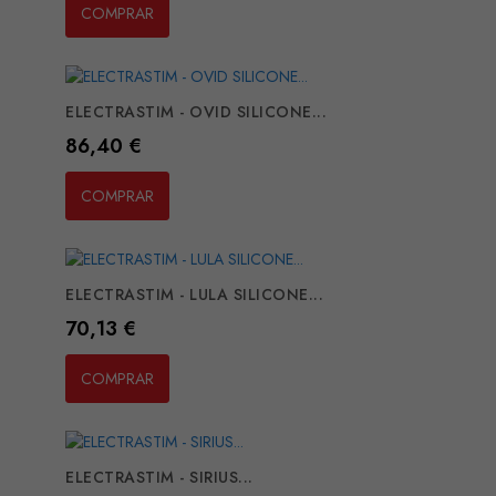
COMPRAR
ELECTRASTIM - OVID SILICONE...
Preço
86,40 €
COMPRAR
ELECTRASTIM - LULA SILICONE...
Preço
70,13 €
COMPRAR
ELECTRASTIM - SIRIUS...