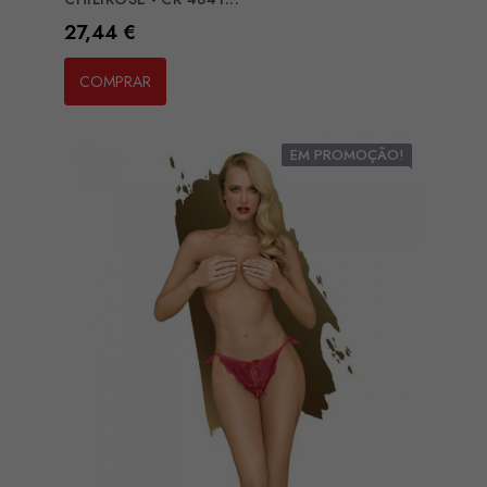
Preço
27,44 €
COMPRAR
EM PROMOÇÃO!