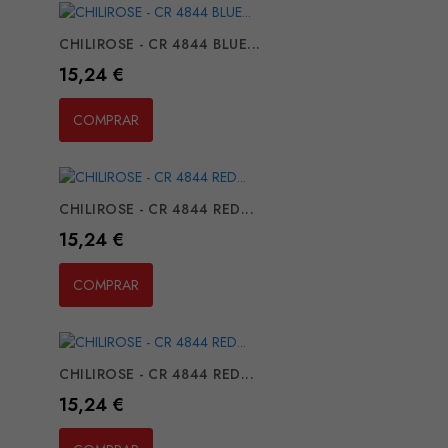
CHILIROSE - CR 4844 BLUE...
Preço
15,24 €
COMPRAR
CHILIROSE - CR 4844 RED...
Preço
15,24 €
COMPRAR
CHILIROSE - CR 4844 RED...
Preço
15,24 €