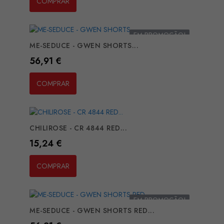
COMPRAR
EM PROMOÇÃO!
ME-SEDUCE - GWEN SHORTS...
Preço
56,91 €
COMPRAR
CHILIROSE - CR 4844 RED...
Preço
15,24 €
COMPRAR
EM PROMOÇÃO!
ME-SEDUCE - GWEN SHORTS RED...