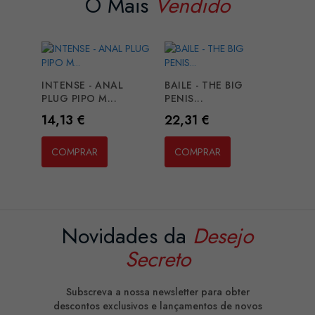
O Mais
Vendido
INTENSE - ANAL
BAILE - THE BIG
PLUG PIPO M...
PENIS...
Preço
Preço
14,13 €
22,31 €
COMPRAR
COMPRAR
Novidades da
Desejo
Secreto
Subscreva a nossa newsletter para obter
descontos exclusivos e lançamentos de novos