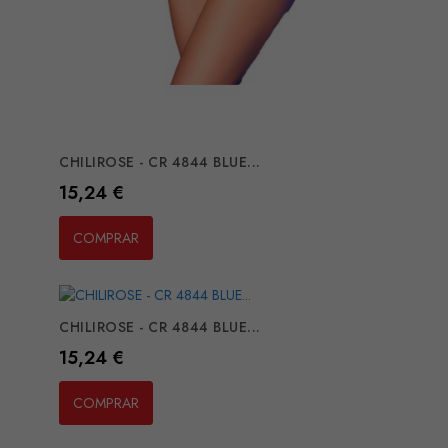
CHILIROSE - CR 4844 BLUE...
Preço
15,24 €
COMPRAR
CHILIROSE - CR 4844 BLUE...
Preço
15,24 €
COMPRAR