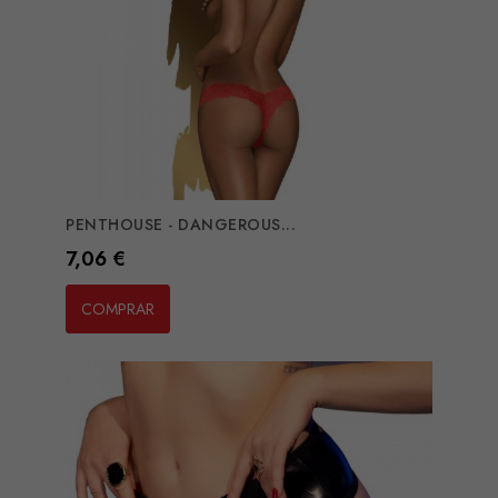
PENTHOUSE - DANGEROUS...
Preço
7,06 €
COMPRAR