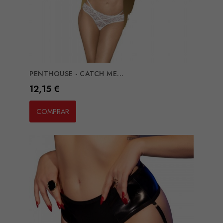
PENTHOUSE - CATCH ME...
Preço
12,15 €
COMPRAR