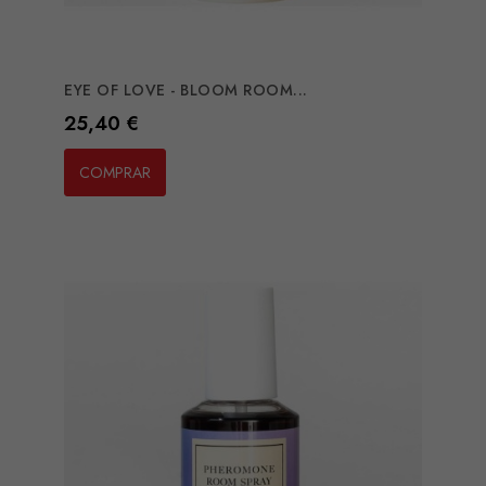
EYE OF LOVE - BLOOM ROOM...
Preço
25,40 €
COMPRAR