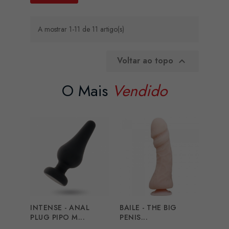
A mostrar 1-11 de 11 artigo(s)
Voltar ao topo

O Mais
Vendido
INTENSE - ANAL
BAILE - THE BIG
PLUG PIPO M...
PENIS...