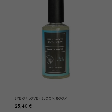
EYE OF LOVE - BLOOM ROOM...
Preço
25,40 €