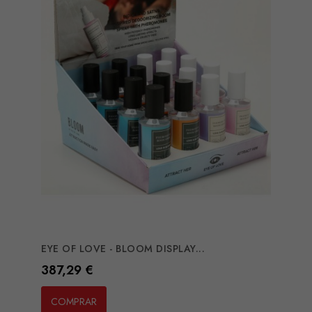
EYE OF LOVE - BLOOM DISPLAY...
Preço
387,29 €
COMPRAR