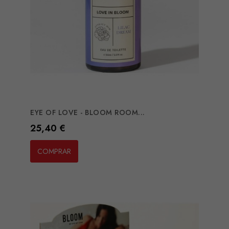
EYE OF LOVE - BLOOM ROOM...
Preço
25,40 €
COMPRAR