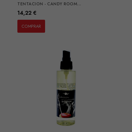
TENTACION - CANDY ROOM...
Preço
14,22 €
COMPRAR