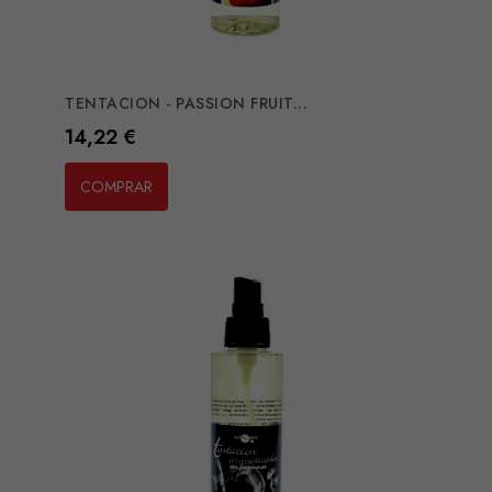
TENTACION - PASSION FRUIT...
Preço
14,22 €
COMPRAR