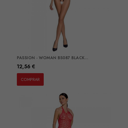
PASSION - WOMAN BS087 BLACK...
Preço
12,56 €
COMPRAR