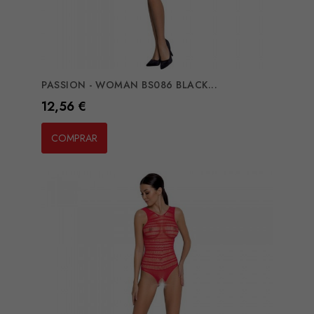
PASSION - WOMAN BS086 BLACK...
Preço
12,56 €
COMPRAR