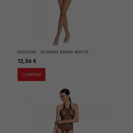
PASSION - WOMAN BS086 WHITE...
Preço
12,56 €
COMPRAR