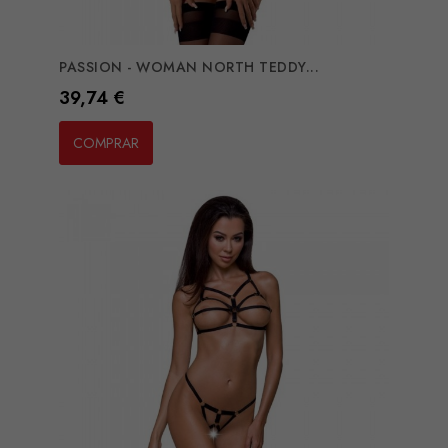
PASSION - WOMAN NORTH TEDDY...
Preço
39,74 €
COMPRAR