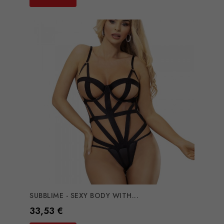
SUBBLIME - SEXY BODY WITH...
Preço
33,53 €