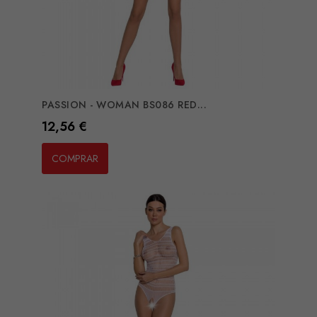
PASSION - WOMAN BS086 RED...
Preço
12,56 €
COMPRAR