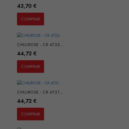
Preço
43,70 €
COMPRAR
CHILIROSE - CR 4722...
Preço
44,72 €
COMPRAR
CHILIROSE - CR 4721...
Preço
44,72 €
COMPRAR