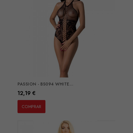
PASSION - BS094 WHITE...
Preço
12,19 €
COMPRAR