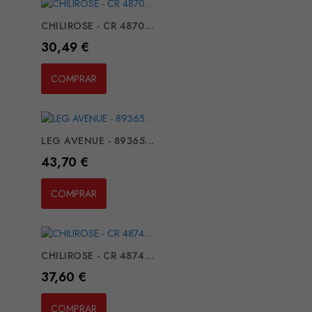
CHILIROSE - CR 4870...
Preço
30,49 €
COMPRAR
LEG AVENUE - 89365...
Preço
43,70 €
COMPRAR
CHILIROSE - CR 4874...
Preço
37,60 €
COMPRAR