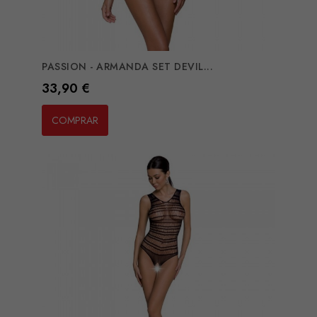
PASSION - ARMANDA SET DEVIL...
Preço
33,90 €
COMPRAR