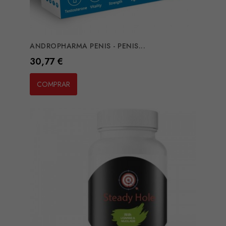
ANDROPHARMA PENIS - PENIS...
Preço
30,77 €
COMPRAR