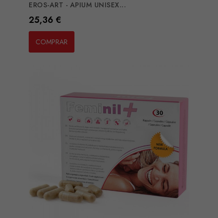
EROS-ART - APIUM UNISEX...
Preço
25,36 €
COMPRAR