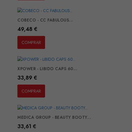
COBECO - CC FABULOUS...
Preço
49,48 €
COMPRAR
XPOWER - LIBIDO CAPS 60...
Preço
33,89 €
COMPRAR
MEDICA GROUP - BEAUTY BOOTY...
Preço
33,61 €