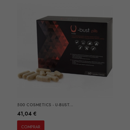
500 COSMETICS - U-BUST...
Preço
41,04 €
COMPRAR