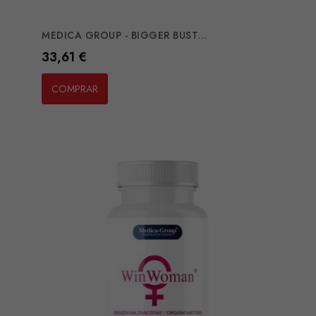
MEDICA GROUP - BIGGER BUST...
Preço
33,61 €
COMPRAR