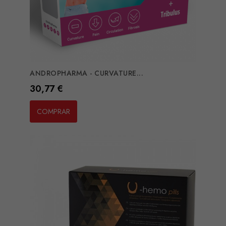
ANDROPHARMA - CURVATURE...
Preço
30,77 €
COMPRAR