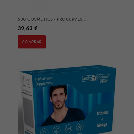
500 COSMETICS - PROCURVES...
Preço
32,63 €
COMPRAR