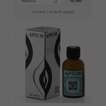

FILTRO
Relevância
A mostrar 1-24 de 85 artigo(s)