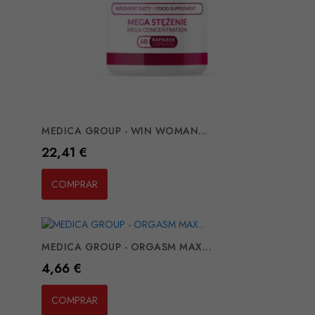
MEDICA GROUP - WIN WOMAN...
Preço
22,41 €
COMPRAR
MEDICA GROUP - ORGASM MAX...
Preço
4,66 €
COMPRAR