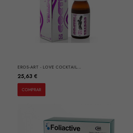
EROS-ART - LOVE COCKTAIL...
Preço
25,63 €
COMPRAR