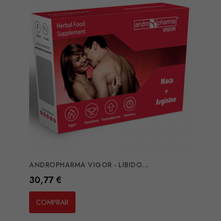
ANDROPHARMA VIGOR - LIBIDO...
Preço
30,77 €
COMPRAR