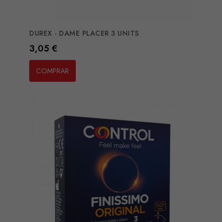
DUREX - DAME PLACER 3 UNITS
Preço
3,05 €
COMPRAR