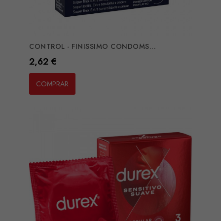
CONTROL - FINISSIMO CONDOMS...
Preço
2,62 €
COMPRAR