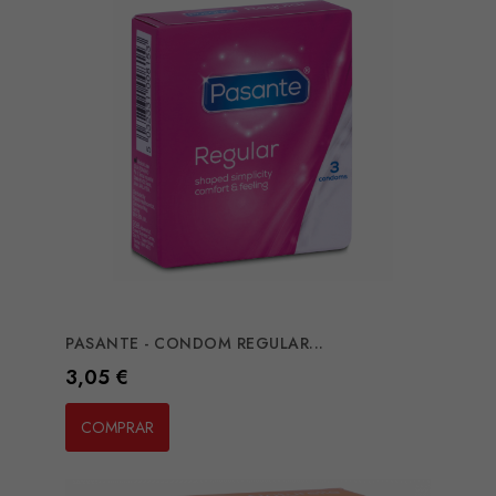
PASANTE - CONDOM REGULAR...
Preço
3,05 €
COMPRAR