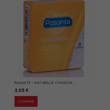
PASANTE - NATURELLE CONDOM...
Preço
3,05 €
COMPRAR