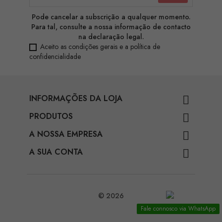
Pode cancelar a subscrição a qualquer momento.
Para tal, consulte a nossa informação de contacto
na declaração legal.
Aceito as condições gerais e a política de
confidencialidade
INFORMAÇÕES DA LOJA

PRODUTOS

A NOSSA EMPRESA

A SUA CONTA

© 2026
Fale connosco via WhatsApp