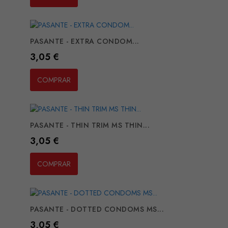
PASANTE - EXTRA CONDOM...
Preço
3,05 €
COMPRAR
PASANTE - THIN TRIM MS THIN...
Preço
3,05 €
COMPRAR
PASANTE - DOTTED CONDOMS MS...
Preço
3,05 €