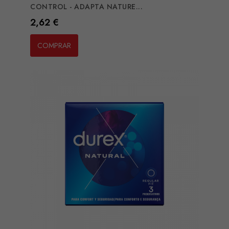
CONTROL - ADAPTA NATURE...
Preço
2,62 €
COMPRAR