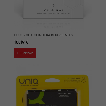
LELO - HEX CONDOM BOX 3 UNITS
Preço
10,19 €
COMPRAR