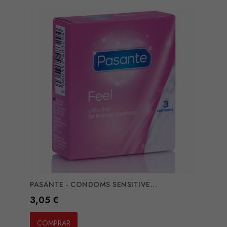
PASANTE - CONDOMS SENSITIVE...
Preço
3,05 €
COMPRAR