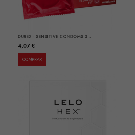
DUREX - SENSITIVE CONDOMS 3...
Preço
4,07 €
COMPRAR