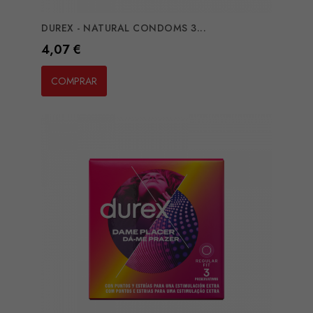
DUREX - NATURAL CONDOMS 3...
Preço
4,07 €
COMPRAR