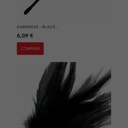
DARKNESS - BLACK...
Preço
6,09 €
COMPRAR