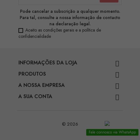
Pode cancelar a subscrição a qualquer momento.
Para tal, consulte a nossa informação de contacto
na declaração legal.
Aceito as condições gerais e a política de
confidencialidade
INFORMAÇÕES DA LOJA

PRODUTOS

A NOSSA EMPRESA

A SUA CONTA

© 2026
Fale connosco via WhatsApp