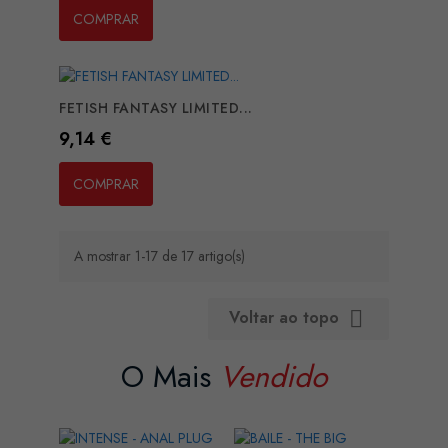
COMPRAR
FETISH FANTASY LIMITED...
Preço
9,14 €
COMPRAR
A mostrar 1-17 de 17 artigo(s)
Voltar ao topo

O Mais
Vendido