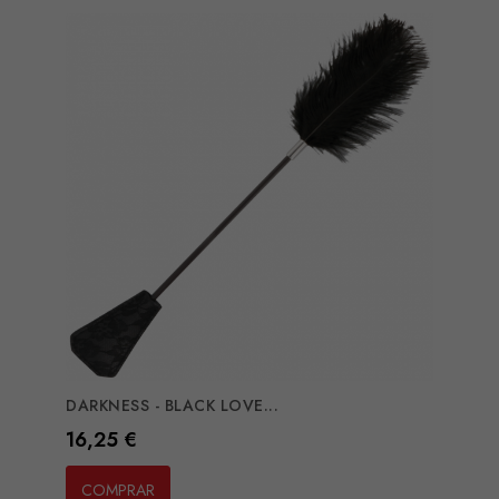
DARKNESS - BLACK LOVE...
Preço
16,25 €
COMPRAR