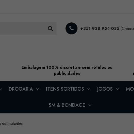
+351 938 954 035
(Chamad
Embalagem 100% discreta e sem rótulos ou
publicidades
DROGARIA
ITENS SORTIDOS
JOGOS
MOD
SM & BONDAGE
estimulantes