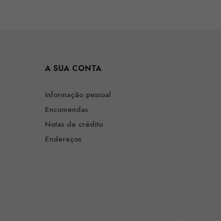
A SUA CONTA
Informação pessoal
Encomendas
Notas de crédito
Endereços