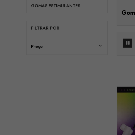
GOMAS ESTIMULANTES
Goma
FILTRAR POR

Preço