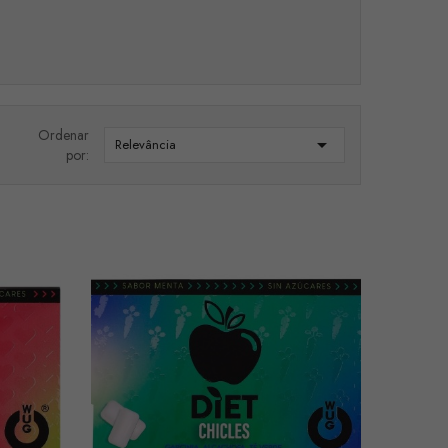
Ordenar

Relevância
por: