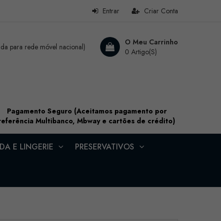
Entrar
Criar Conta
O Meu Carrinho
a para rede móvel nacional)
0 Artigo(s)
Pagamento Seguro (Aceitamos pagamento por
referência Multibanco, Mbway e cartões de crédito)
A E LINGERIE
PRESERVATIVOS