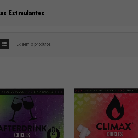
s Estimulantes
Existem 8 produtos.