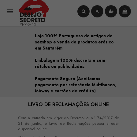

Loja 100% Portuguesa de artigos de
sexshop e venda de produtos erótico
em Santarém
Embalagem 100% discreta e sem
rótulos ou publicidades
Pagamento Seguro (Aceitamos
pagamento por referência Multibanco,
Mbway e cartões de crédito)
LIVRO DE RECLAMAÇÕES ONLINE
Com a entrada em vigor do Decreto-Lei n.º 74/2017 de
21 de junho, o Livro de Reclamações passou a estar
disponível online.