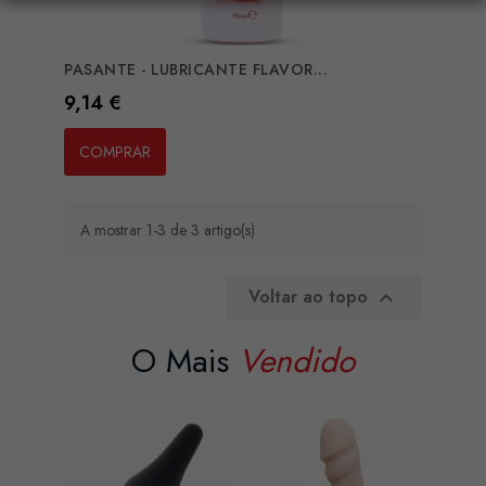
PASANTE - LUBRICANTE FLAVOR...
Preço
9,14 €
COMPRAR
A mostrar 1-3 de 3 artigo(s)
Voltar ao topo

O Mais
Vendido