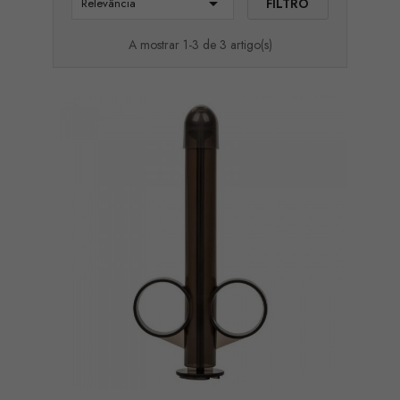

FILTRO
Relevância
A mostrar 1-3 de 3 artigo(s)