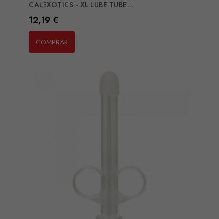
CALEXOTICS - XL LUBE TUBE...
Preço
12,19 €
COMPRAR