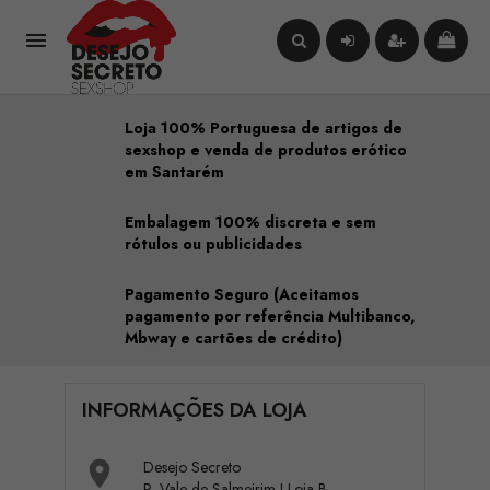

Loja 100% Portuguesa de artigos de
sexshop e venda de produtos erótico
em Santarém
Embalagem 100% discreta e sem
rótulos ou publicidades
Pagamento Seguro (Aceitamos
pagamento por referência Multibanco,
Mbway e cartões de crédito)
INFORMAÇÕES DA LOJA

Desejo Secreto
R. Vale de Salmeirim J Loja B