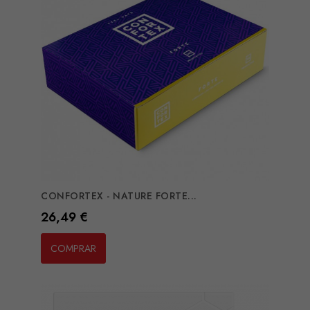
CONFORTEX - NATURE FORTE...
Preço
26,49 €
COMPRAR