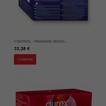
CONTROL - FINISSIMO SENSO...
Preço
33,28 €
COMPRAR