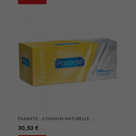
PASANTE - CONDOM NATURELLE...
Preço
30,53 €