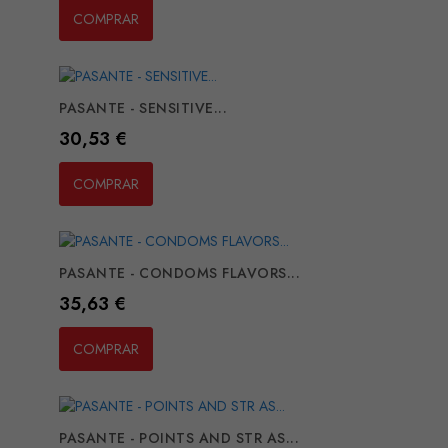
COMPRAR
PASANTE - SENSITIVE...
Preço
30,53 €
COMPRAR
PASANTE - CONDOMS FLAVORS...
Preço
35,63 €
COMPRAR
PASANTE - POINTS AND STR AS...