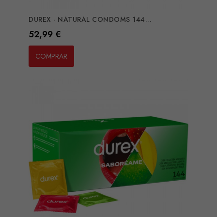
DUREX - NATURAL CONDOMS 144...
Preço
52,99 €
COMPRAR