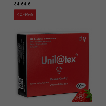
Preço
34,64 €
COMPRAR