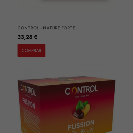
CONTROL - NATURE FORTE...
Preço
33,28 €
COMPRAR