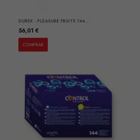
DUREX - PLEASURE FRUITS 144...
Preço
56,01 €
COMPRAR