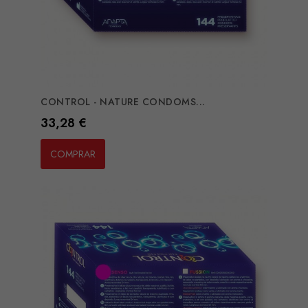
CONTROL - NATURE CONDOMS...
Preço
33,28 €
COMPRAR