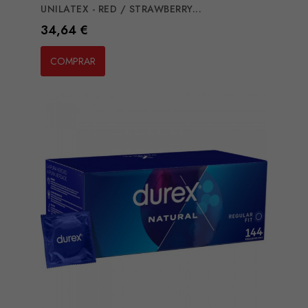
UNILATEX - RED / STRAWBERRY...
Preço
34,64 €
COMPRAR