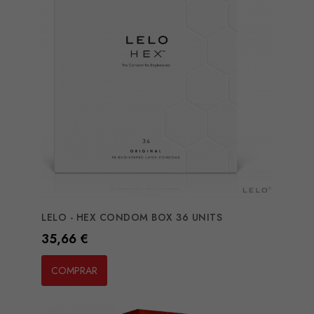
LELO - HEX CONDOM BOX 36 UNITS
Preço
35,66 €
COMPRAR