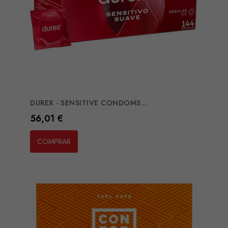
DUREX - SENSITIVE CONDOMS...
Preço
56,01 €
COMPRAR