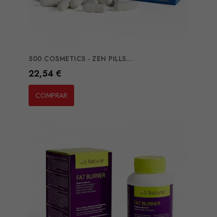
500 COSMETICS - ZEN PILLS...
Preço
22,54 €
COMPRAR