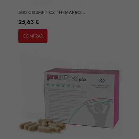
500 COSMETICS - HEMAPRO...
Preço
25,63 €
COMPRAR