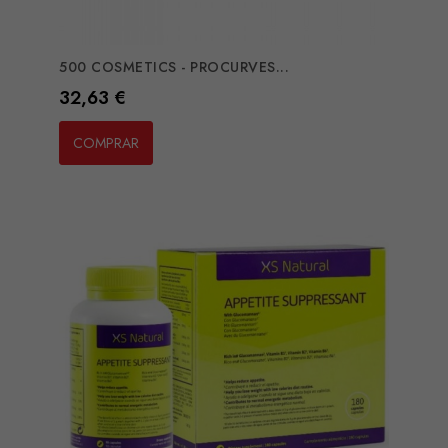
500 COSMETICS - PROCURVES...
Preço
32,63 €
COMPRAR