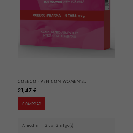
COBECO - VENICON WOMEN'S...
Preço
21,47 €
COMPRAR
A mostrar 1-12 de 12 artigo(s)