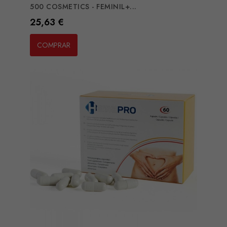
500 COSMETICS - FEMINIL+...
Preço
25,63 €
COMPRAR