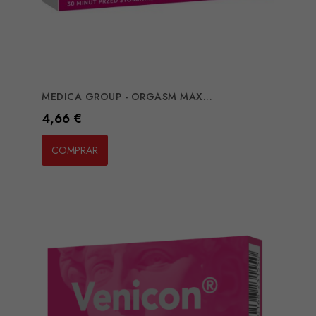
MEDICA GROUP - ORGASM MAX...
Preço
4,66 €
COMPRAR