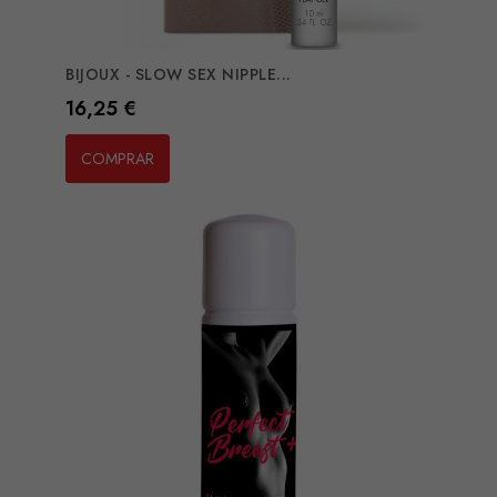
BIJOUX - SLOW SEX NIPPLE...
Preço
16,25 €
COMPRAR