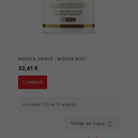
MEDICA GROUP - BIGGER BUST...
Preço
33,61 €
COMPRAR
A mostrar 1-13 de 13 artigo(s)
Voltar ao topo
