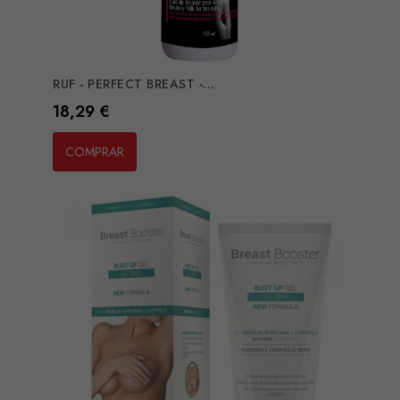
RUF - PERFECT BREAST -...
Preço
18,29 €
COMPRAR