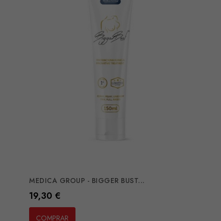
MEDICA GROUP - BIGGER BUST...
Preço
19,30 €
COMPRAR