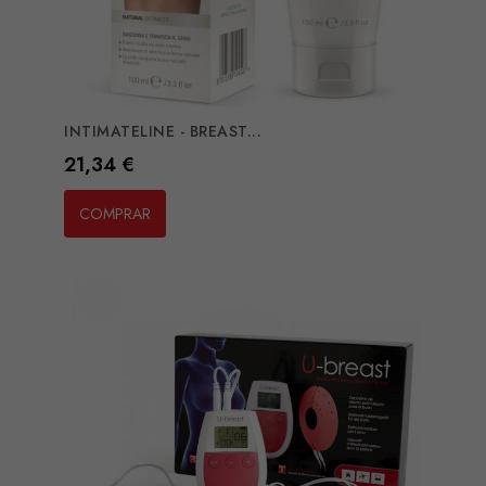
INTIMATELINE - BREAST...
Preço
21,34 €
COMPRAR