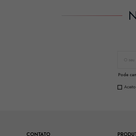
N
Pode can
Aceito
CONTATO
PRODU