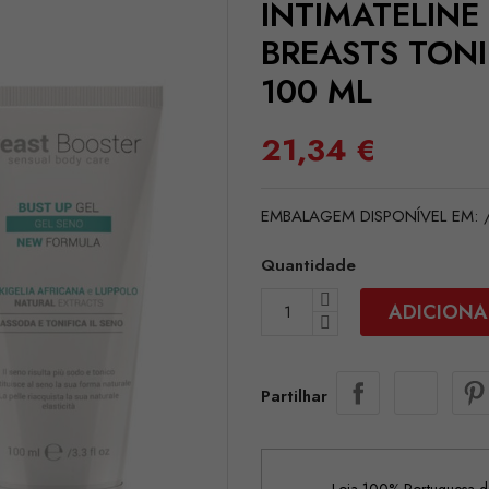
INTIMATELINE
BREASTS TON
100 ML
21,34 €
EMBALAGEM DISPONÍVEL EM: /i
Quantidade
ADICIONA
Partilhar