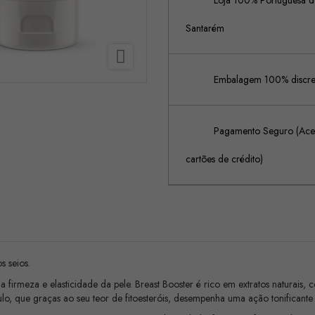
Loja 100% Portuguesa de
Santarém

Embalagem 100% discreta
Pagamento Seguro (Acei
cartões de crédito)
s seios.
a firmeza e elasticidade da pele. Breast Booster é rico em extratos naturais
o, que graças ao seu teor de fitoesteróis, desempenha uma ação tonificante e