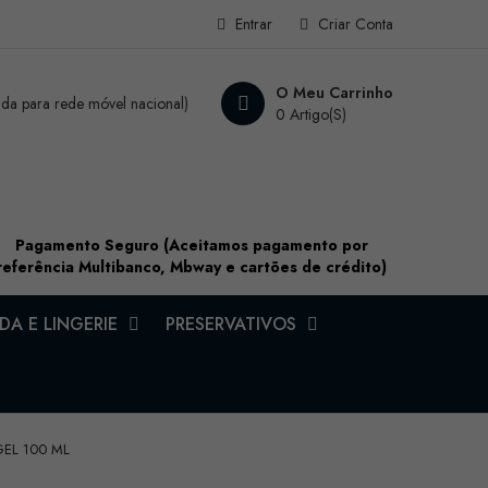
Entrar
Criar Conta
O Meu Carrinho
a para rede móvel nacional)
0 Artigo(s)
Pagamento Seguro (Aceitamos pagamento por
referência Multibanco, Mbway e cartões de crédito)
A E LINGERIE
PRESERVATIVOS
GEL 100 ML