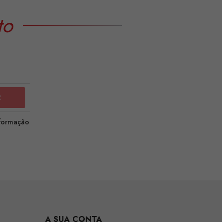
to
nformação
A SUA CONTA