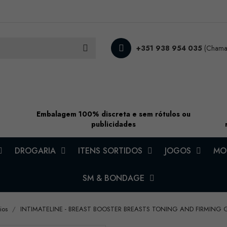
+351 938 954 035
(Chamad
Embalagem 100% discreta e sem rótulos ou
publicidades
DROGARIA
ITENS SORTIDOS
JOGOS
MOD
SM & BONDAGE
ios
INTIMATELINE - BREAST BOOSTER BREASTS TONING AND FIRMING 