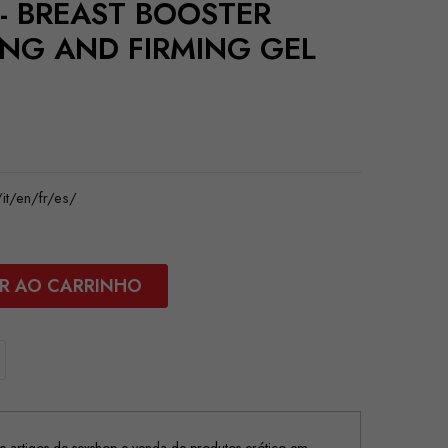
 - BREAST BOOSTER
ING AND FIRMING GEL
t/en/fr/es/
R AO CARRINHO