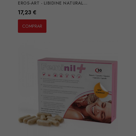
EROS-ART - LIBIDINE NATURAL...
Preço
17,23 €
COMPRAR