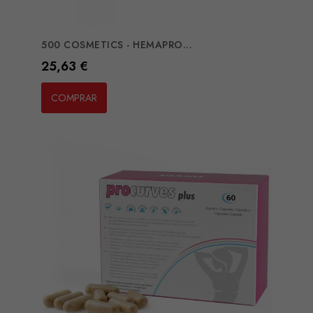
500 COSMETICS - HEMAPRO...
Preço
25,63 €
COMPRAR