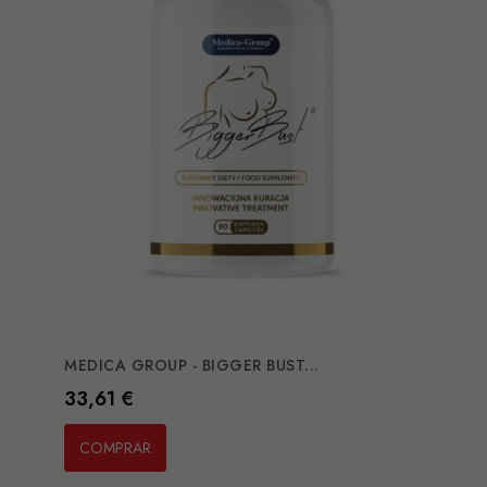
MEDICA GROUP - BIGGER BUST...
Preço
33,61 €
COMPRAR