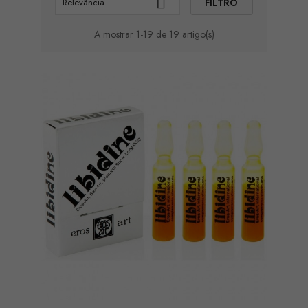

FILTRO
Relevância
A mostrar 1-19 de 19 artigo(s)