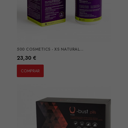
500 COSMETICS - XS NATURAL...
Preço
23,30 €
COMPRAR