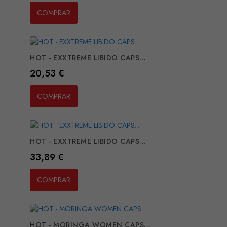
COMPRAR
HOT - EXXTREME LIBIDO CAPS...
Preço
20,53 €
COMPRAR
HOT - EXXTREME LIBIDO CAPS...
Preço
33,89 €
COMPRAR
HOT - MORINGA WOMEN CAPS...