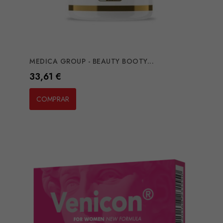
MEDICA GROUP - BEAUTY BOOTY...
Preço
33,61 €
COMPRAR