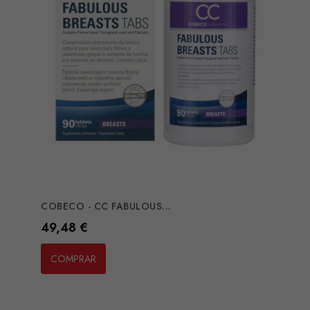
COBECO - CC FABULOUS...
Preço
49,48 €
COMPRAR