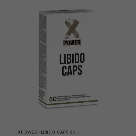
XPOWER - LIBIDO CAPS 60...