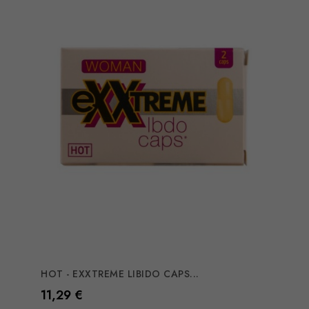
HOT - EXXTREME LIBIDO CAPS...
Preço
11,29 €