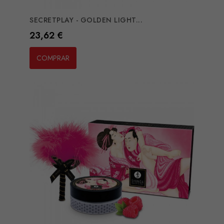
SECRETPLAY - GOLDEN LIGHT...
Preço
23,62 €
COMPRAR