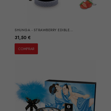
SHUNGA - STRAWBERRY EDIBLE...
Preço
31,50 €
COMPRAR