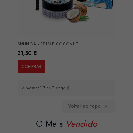
SHUNGA - EDIBLE COCONUT...
Preço
31,50 €
COMPRAR
A mostrar 1-7 de 7 artigo(s)
Voltar ao topo

O Mais
Vendido