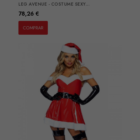
LEG AVENUE - COSTUME SEXY...
Preço
78,26 €
COMPRAR