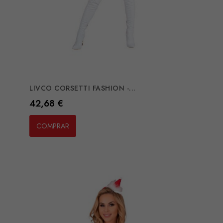
LIVCO CORSETTI FASHION -...
Preço
42,68 €
COMPRAR