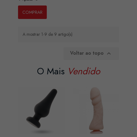
COMPRAR
A mostrar 1-9 de 9 artigo(s)
Voltar ao topo

O Mais
Vendido