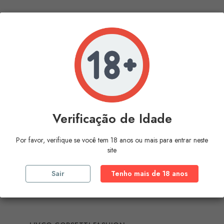
Verificação de Idade
Por favor, verifique se você tem 18 anos ou mais para entrar neste
site
Sair
Tenho mais de 18 anos