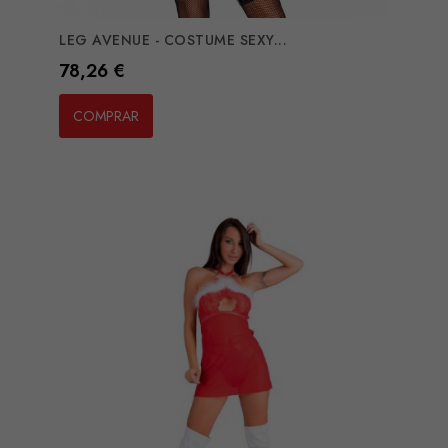
LEG AVENUE - COSTUME SEXY...
Preço
78,26 €
COMPRAR