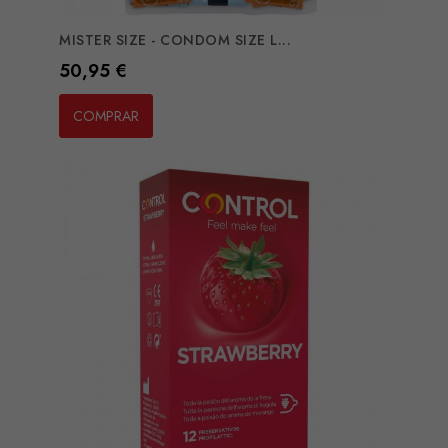
MISTER SIZE - CONDOM SIZE L...
Preço
50,95 €
COMPRAR