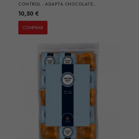
CONTROL - ADAPTA CHOCOLATE...
Preço
10,50 €
COMPRAR