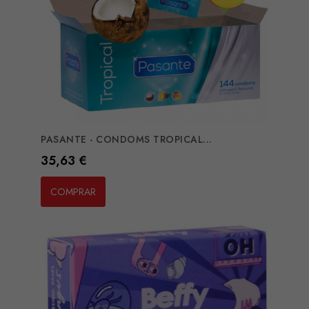
PASANTE - CONDOMS TROPICAL...
Preço
35,63 €
COMPRAR