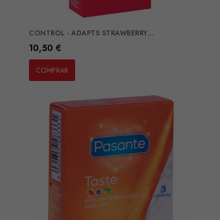
CONTROL - ADAPTS STRAWBERRY...
Preço
10,50 €
COMPRAR