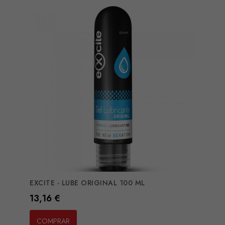
EXCITE - LUBE ORIGINAL 100 ML
Preço
13,16 €
COMPRAR