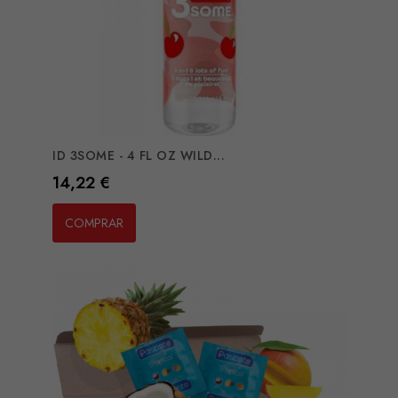
ID 3SOME - 4 FL OZ WILD...
Preço
14,22 €
COMPRAR