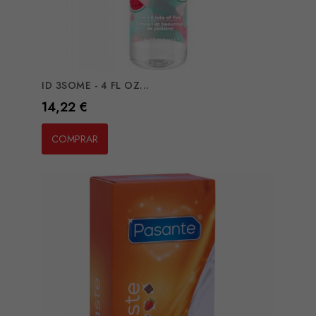
ID 3SOME - 4 FL OZ...
Preço
14,22 €
COMPRAR