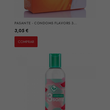
PASANTE - CONDOMS FLAVORS 3...
Preço
3,05 €
COMPRAR