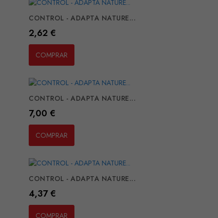
CONTROL - ADAPTA NATURE...
Preço
2,62 €
COMPRAR
CONTROL - ADAPTA NATURE...
Preço
7,00 €
COMPRAR
CONTROL - ADAPTA NATURE...
Preço
4,37 €
COMPRAR