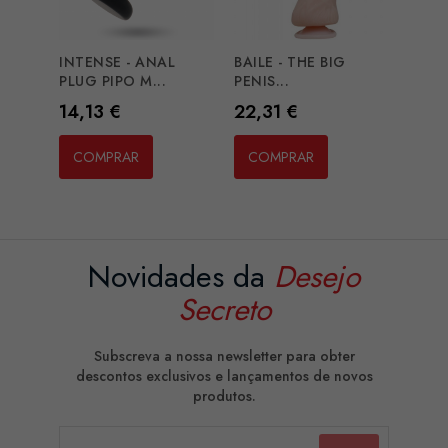
INTENSE - ANAL
BAILE - THE BIG
PLUG PIPO M...
PENIS...
Preço
Preço
14,13 €
22,31 €
COMPRAR
COMPRAR
Novidades da
Desejo
Secreto
Subscreva a nossa newsletter para obter
descontos exclusivos e lançamentos de novos
produtos.