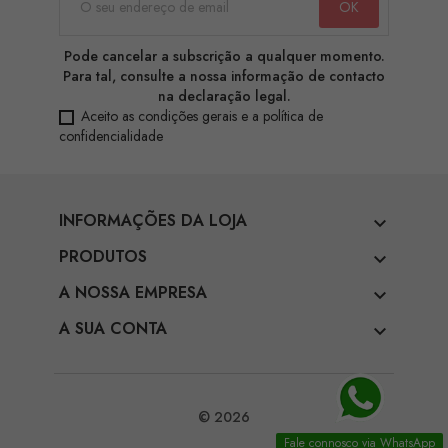
Pode cancelar a subscrição a qualquer momento.
Para tal, consulte a nossa informação de contacto
na declaração legal.
Aceito as condições gerais e a política de
confidencialidade
INFORMAÇÕES DA LOJA

PRODUTOS

A NOSSA EMPRESA

A SUA CONTA

© 2026
Fale connosco via WhatsApp