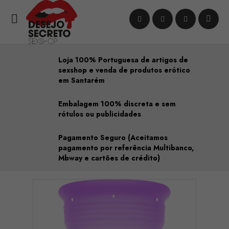

Loja 100% Portuguesa de artigos de
sexshop e venda de produtos erótico
em Santarém
Embalagem 100% discreta e sem
rótulos ou publicidades
Pagamento Seguro (Aceitamos
pagamento por referência Multibanco,
Mbway e cartões de crédito)