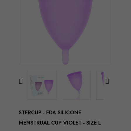


STERCUP - FDA SILICONE
MENSTRUAL CUP VIOLET - SIZE L