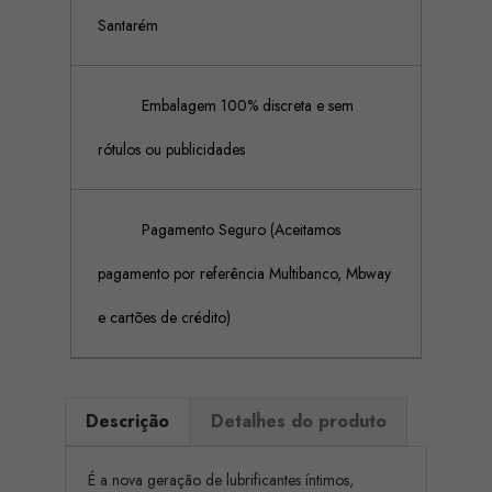
Santarém
Embalagem 100% discreta e sem
rótulos ou publicidades
Pagamento Seguro (Aceitamos
pagamento por referência Multibanco, Mbway
e cartões de crédito)
Descrição
Detalhes do produto
É a nova geração de lubrificantes íntimos,