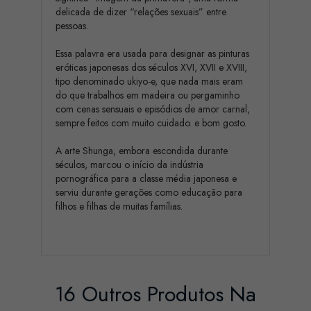
delicada de dizer “relações sexuais” entre
pessoas.
Essa palavra era usada para designar as pinturas
eróticas japonesas dos séculos XVI, XVII e XVIII,
tipo denominado ukiyo-e, que nada mais eram
do que trabalhos em madeira ou pergaminho
com cenas sensuais e episódios de amor carnal,
sempre feitos com muito cuidado. e bom gosto.
A arte Shunga, embora escondida durante
séculos, marcou o início da indústria
pornográfica para a classe média japonesa e
serviu durante gerações como educação para
filhos e filhas de muitas famílias.
16 Outros Produtos Na