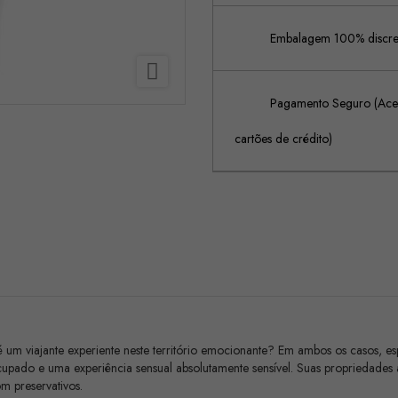
Embalagem 100% discreta

Pagamento Seguro (Acei
cartões de crédito)
 um viajante experiente neste território emocionante? Em ambos os casos, es
upado e uma experiência sensual absolutamente sensível. Suas propriedades
m preservativos.