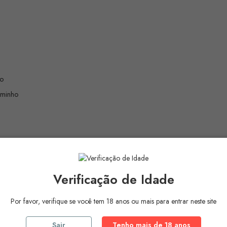
ão
aminho
Verificação de Idade
ecidos e via Internet
Por favor, verifique se você tem 18 anos ou mais para entrar neste site
neutro
Sair
Tenho mais de 18 anos