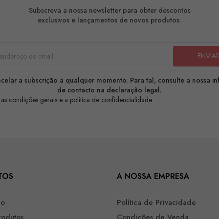
Subscreva a nossa newsletter para obter descontos
exclusivos e lançamentos de novos produtos.
celar a subscrição a qualquer momento. Para tal, consulte a nossa i
de contacto na declaração legal.
 as condições gerais e a política de confidencialidade
TOS
A NOSSA EMPRESA
ão
Política de Privacidade
rodutos
Condições de Venda