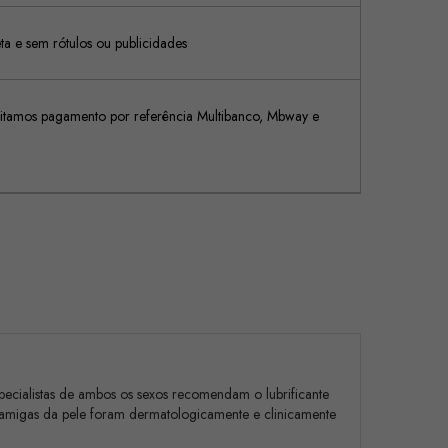
 e sem rótulos ou publicidades
tamos pagamento por referência Multibanco, Mbway e
pecialistas de ambos os sexos recomendam o lubrificante
 amigas da pele foram dermatologicamente e clinicamente