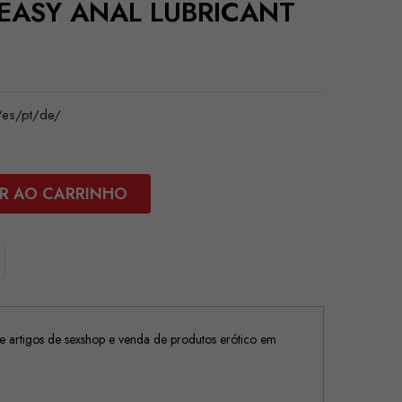
- EASY ANAL LUBRICANT
es/pt/de/
R AO CARRINHO
 artigos de sexshop e venda de produtos erótico em