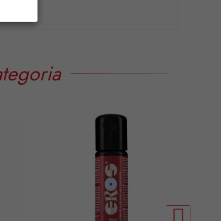
tegoria