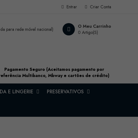
Entrar
Criar Conta
O Meu Carrinho
a para rede móvel nacional)
0 Artigo(s)
Pagamento Seguro (Aceitamos pagamento por
referência Multibanco, Mbway e cartões de crédito)
A E LINGERIE
PRESERVATIVOS