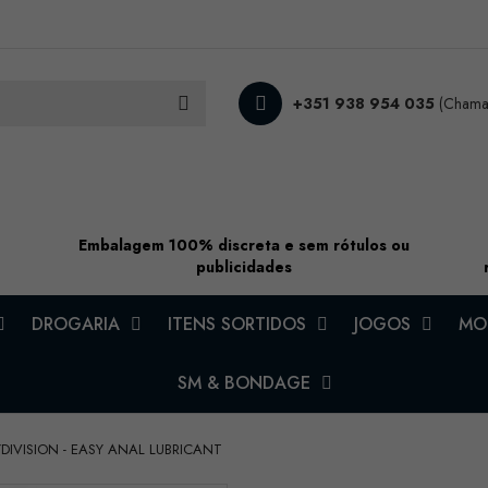
+351 938 954 035
(Chamad
Embalagem 100% discreta e sem rótulos ou
publicidades
DROGARIA
ITENS SORTIDOS
JOGOS
MOD
SM & BONDAGE
YDIVISION - EASY ANAL LUBRICANT