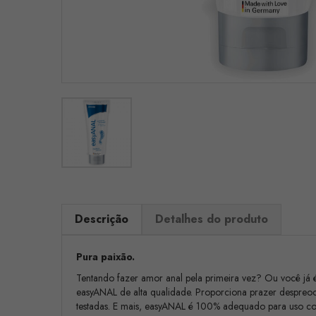
Descrição
Detalhes do produto
Pura paixão.
Tentando fazer amor anal pela primeira vez? Ou você já é
easyANAL de alta qualidade. Proporciona prazer despreoc
testadas. E mais, easyANAL é 100% adequado para uso co