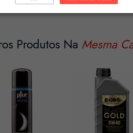
ros Produtos Na
Mesma Ca