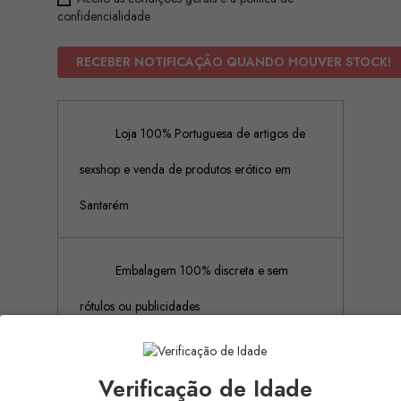
confidencialidade
RECEBER NOTIFICAÇÃO QUANDO HOUVER STOCK!
Loja 100% Portuguesa de artigos de
sexshop e venda de produtos erótico em
Santarém
Embalagem 100% discreta e sem
rótulos ou publicidades
Pagamento Seguro (Aceitamos
Verificação de Idade