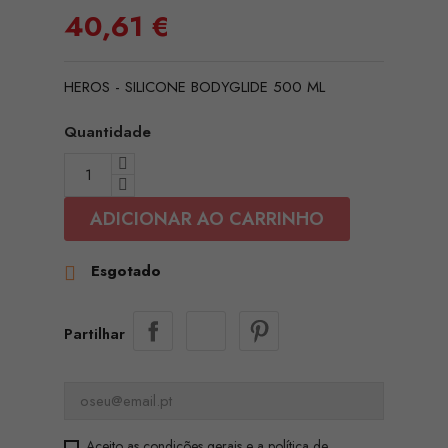
40,61 €
HEROS - SILICONE BODYGLIDE 500 ML
Quantidade
ADICIONAR AO CARRINHO
Esgotado

Partilhar
Aceito as condições gerais e a política de