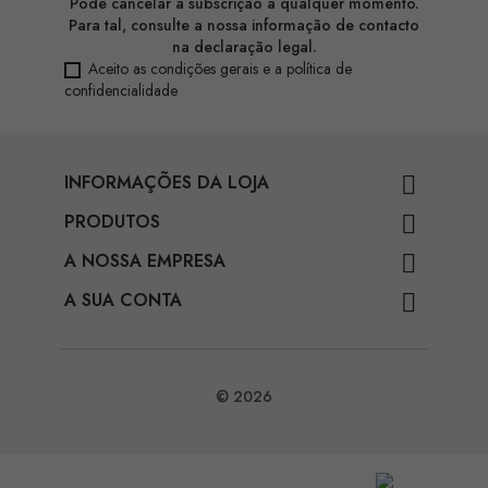
Pode cancelar a subscrição a qualquer momento.
Para tal, consulte a nossa informação de contacto
na declaração legal.
Aceito as condições gerais e a política de
confidencialidade
INFORMAÇÕES DA LOJA

PRODUTOS

A NOSSA EMPRESA

A SUA CONTA

© 2026