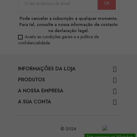
Pode cancelar a subscrição a qualquer momento.
Para tal, consulte a nossa informação de contacto
na declaração legal.
Aceito as condições gerais e a política de
confidencialidade
INFORMAÇÕES DA LOJA

PRODUTOS

A NOSSA EMPRESA

A SUA CONTA

© 2026
Fale connosco via WhatsApp