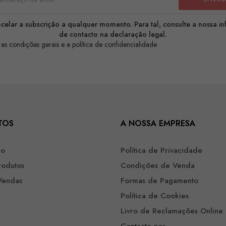
celar a subscrição a qualquer momento. Para tal, consulte a nossa i
de contacto na declaração legal.
 as condições gerais e a política de confidencialidade
TOS
A NOSSA EMPRESA
ão
Política de Privacidade
rodutos
Condições de Venda
Vendas
Formas de Pagamento
Política de Cookies
Livro de Reclamações Online
Contacte-nos