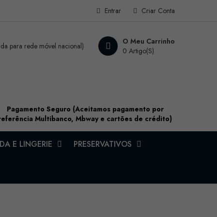
Entrar
Criar Conta
O Meu Carrinho
a para rede móvel nacional)
0 Artigo(s)
Pagamento Seguro (Aceitamos pagamento por
referência Multibanco, Mbway e cartões de crédito)
A E LINGERIE
PRESERVATIVOS