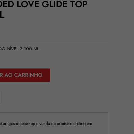
DED LOVE GLIDE TOP
L
DO NÍVEL 3 100 ML
R AO CARRINHO
 artigos de sexshop e venda de produtos erótico em