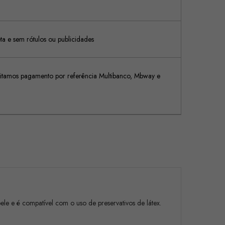
 e sem rótulos ou publicidades
tamos pagamento por referência Multibanco, Mbway e
le e é compatível com o uso de preservativos de látex.