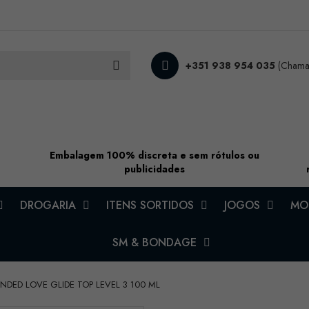
+351 938 954 035
(Chamad
Embalagem 100% discreta e sem rótulos ou
publicidades
DROGARIA
ITENS SORTIDOS
JOGOS
MOD
SM & BONDAGE
ENDED LOVE GLIDE TOP LEVEL 3 100 ML