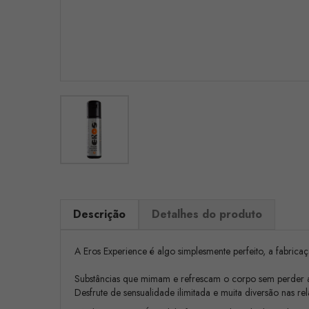
Descrição
Detalhes do produto
A Eros Experience é algo simplesmente perfeito, a fabrica
Substâncias que mimam e refrescam o corpo sem perder a s
Desfrute de sensualidade ilimitada e muita diversão nas re