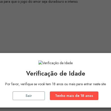
gua para que o jogo do amor seja duradouro e intenso.
Verificação de Idade
Por favor, verifique se você tem 18 anos ou mais para entrar neste site
Sair
Tenho mais de 18 anos