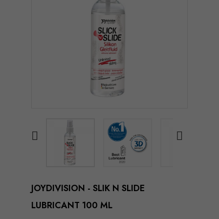


JOYDIVISION - SLIK N SLIDE
LUBRICANT 100 ML