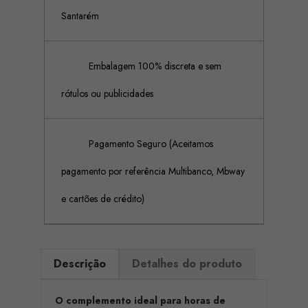
Santarém
Embalagem 100% discreta e sem
rótulos ou publicidades
Pagamento Seguro (Aceitamos
pagamento por referência Multibanco, Mbway
e cartões de crédito)
Descrição
Detalhes do produto
O complemento ideal para horas de