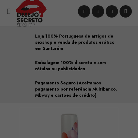

Loja 100% Portuguesa de artigos de
sexshop e venda de produtos erótico
em Santarém
Embalagem 100% discreta e sem
rótulos ou publicidades
Pagamento Seguro (Aceitamos
pagamento por referência Multibanco,
Mbway e cartões de crédito)