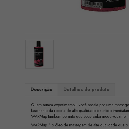
Descrição
Detalhes do produto
Quem nunca experimentou: você anseia por uma massagem,
fascinante da receita de alta qualidade é sentido imedia
WARMup também permite que você saiba inequivocamente o
WARMup ? o óleo de massagem de alta qualidade que o a