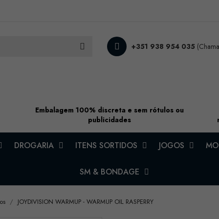
+351 938 954 035
(Chamad
Embalagem 100% discreta e sem rótulos ou
publicidades
DROGARIA
ITENS SORTIDOS
JOGOS
MOD
SM & BONDAGE
os
JOYDIVISION WARMUP - WARMUP OIL RASPERRY