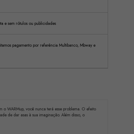
 e sem rótulos ou publicidades
tamos pagamento por referência Multibanco, Mbway e
om o WARMup, você nunca terá esse problema. O efeito
tade de dar asas à sua imaginação. Além disso, o