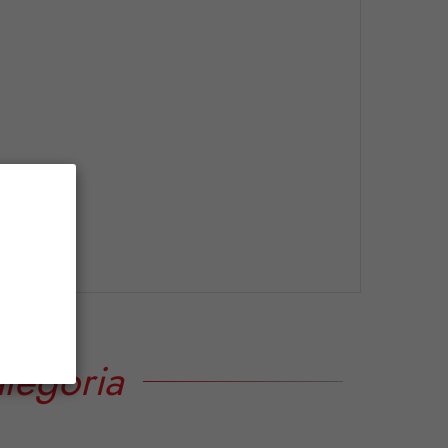
tegoria