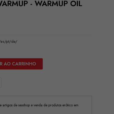
WARMUP - WARMUP OIL
es/pt/de/
R AO CARRINHO
 artigos de sexshop e venda de produtos erótico em