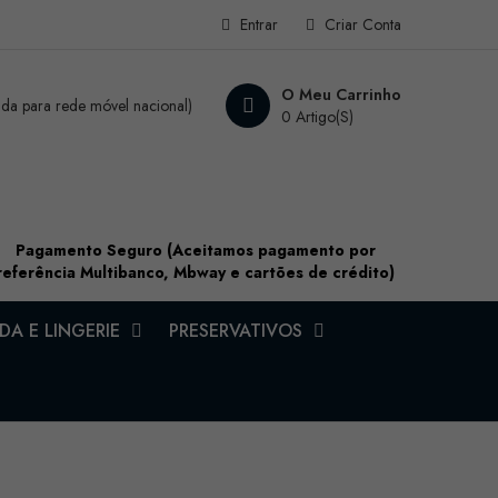
Entrar
Criar Conta
O Meu Carrinho
a para rede móvel nacional)
0 Artigo(s)
Pagamento Seguro (Aceitamos pagamento por
referência Multibanco, Mbway e cartões de crédito)
A E LINGERIE
PRESERVATIVOS